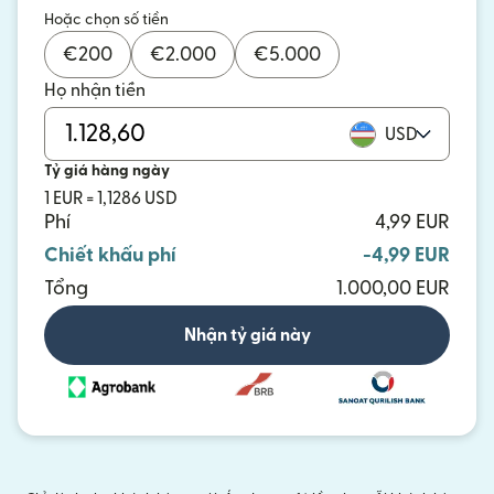
Hoặc chọn số tiền
€
200
€
2.000
€
5.000
Họ nhận tiền
USD
Tỷ giá hàng ngày
1 EUR = 1,1286 USD
Phí
4,99 EUR
Chiết khấu phí
-4,99 EUR
Tổng
1.000,00 EUR
Nhận tỷ giá này