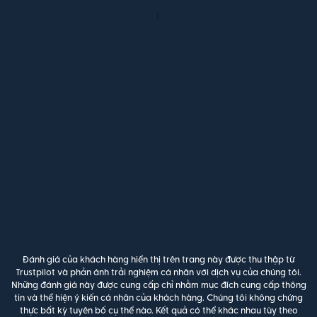
Đánh giá của khách hàng hiển thị trên trang này được thu thập từ
Trustpilot và phản ánh trải nghiệm cá nhân với dịch vụ của chúng tôi.
Những đánh giá này được cung cấp chỉ nhằm mục đích cung cấp thông
tin và thể hiện ý kiến cá nhân của khách hàng. Chúng tôi không chứng
thực bất kỳ tuyên bố cụ thể nào. Kết quả có thể khác nhau tùy theo