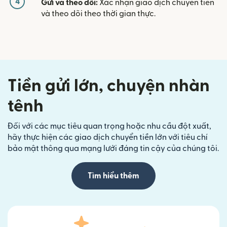
4
Gửi và theo dõi:
Xác nhận giao dịch chuyển tiền
và theo dõi theo thời gian thực.
Tiền gửi lớn, chuyện nhàn
tênh
Đối với các mục tiêu quan trọng hoặc nhu cầu đột xuất,
hãy thực hiện các giao dịch chuyển tiền lớn với tiêu chí
bảo mật thông qua mạng lưới đáng tin cậy của chúng tôi.
Tìm hiểu thêm