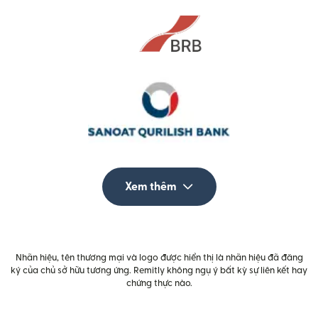
Xem thêm
Nhãn hiệu, tên thương mại và logo được hiển thị là nhãn hiệu đã đăng
ký của chủ sở hữu tương ứng. Remitly không ngụ ý bất kỳ sự liên kết hay
chứng thực nào.