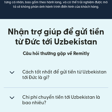
từng cá nhân, bao gồm theo hành lang, và có thể trải nghiệm được mô
tả sẽ không phản ánh hành trình điển hình của khách hàng.
Nhận trợ giúp để gửi tiền
từ Đức tới Uzbekistan
Câu hỏi thường gặp về Remitly
Cách tốt nhất để gửi tiền từ Uzbekistan
tới Đức là gì?
Chi phí chuyển tiền tới Uzbekistan là
bao nhiêu?