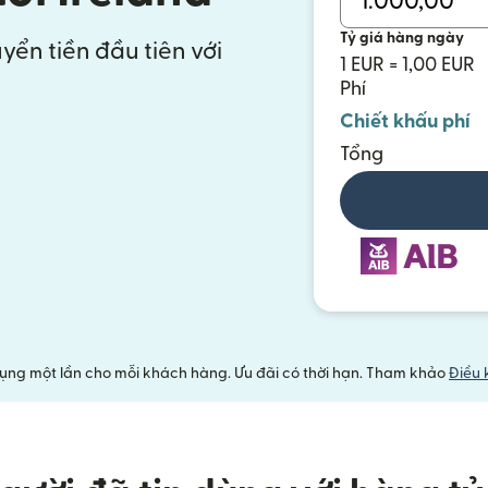
Tỷ giá hàng ngày
yển tiền đầu tiên với
1 EUR = 1,00 EUR
Phí
Chiết khấu phí
Tổng
ụng một lần cho mỗi khách hàng. Ưu đãi có thời hạn. Tham khảo
Điều 