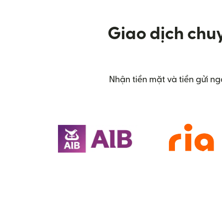
Giao dịch chuy
Nhận tiền mặt và tiền gửi n