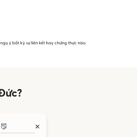
ngụ ý bất kỳ sự liên kết hay chứng thực nào.
 Đức?