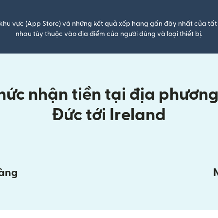
khu vực (App Store) và những kết quả xếp hạng gần đây nhất của tất 
nhau tùy thuộc vào địa điểm của người dùng và loại thiết bị.
ức nhận tiền tại địa phương k
Đức tới Ireland
hàng