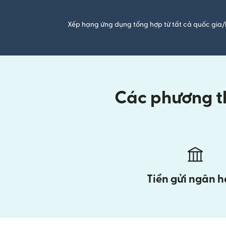
Xếp hạng ứng dụng tổng hợp từ tất cả quốc gia/
Các phương th
Tiền gửi ngân 