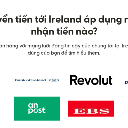
ển tiến tới Ireland áp dụng
nhận tiền nào?
gân hàng với mạng lưới đáng tin cậy của chúng tôi tại I
dùng của bạn để tìm hiểu thêm.