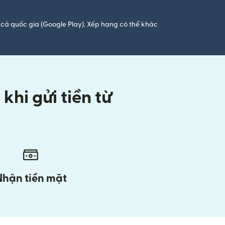
cả quốc gia (Google Play). Xếp hạng có thể khác
hi gửi tiền từ
Nhận tiền mặt