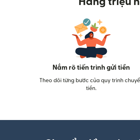
Hàng triệu n
Nắm rõ tiến trình gửi tiền
Theo dõi từng bước của quy trình chuy
tiền.