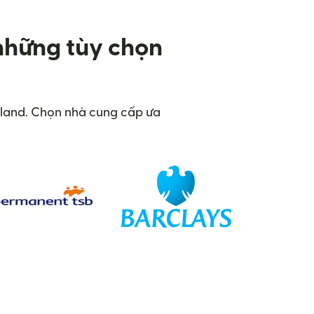
 những tùy chọn
reland. Chọn nhà cung cấp ưa