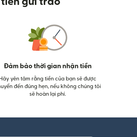
tiền gửi trao
Đảm bảo thời gian nhận tiền
Hãy yên tâm rằng tiền của bạn sẽ được
uyển đến đúng hẹn, nếu không chúng tôi
sẽ hoàn lại phí.