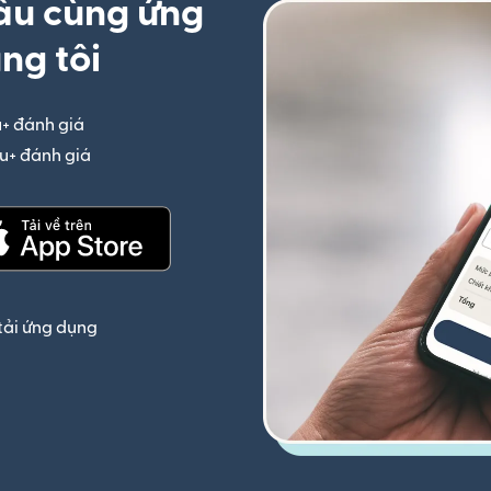
ầu cùng ứng
ng tôi
u+ đánh giá
(mở trong cửa sổ mới)
iệu+ đánh giá
(mở trong cửa sổ mới)
(mở trong cửa sổ mới)
tải ứng dụng