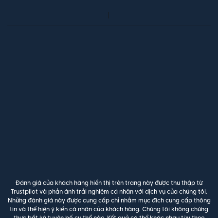
Đánh giá của khách hàng hiển thị trên trang này được thu thập từ
Trustpilot và phản ánh trải nghiệm cá nhân với dịch vụ của chúng tôi.
Những đánh giá này được cung cấp chỉ nhằm mục đích cung cấp thông
tin và thể hiện ý kiến cá nhân của khách hàng. Chúng tôi không chứng