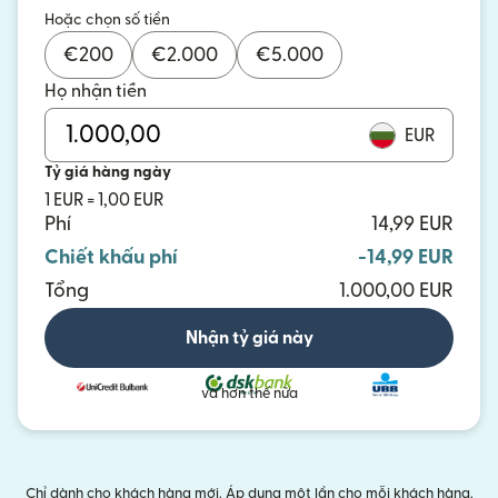
Hoặc chọn số tiền
€
200
€
2.000
€
5.000
Họ nhận tiền
EUR
Tỷ giá hàng ngày
1 EUR = 1,00 EUR
Phí
14,99 EUR
Chiết khấu phí
-14,99 EUR
Tổng
1.000,00 EUR
Nhận tỷ giá này
và hơn thế nữa
Chỉ dành cho khách hàng mới. Áp dụng một lần cho mỗi khách hàng.