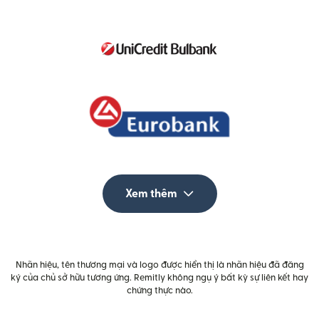
Xem thêm
Nhãn hiệu, tên thương mại và logo được hiển thị là nhãn hiệu đã đăng
ký của chủ sở hữu tương ứng. Remitly không ngụ ý bất kỳ sự liên kết hay
chứng thực nào.