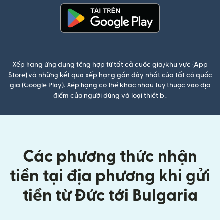
(mở trong cửa sổ mới)
Xếp hạng ứng dụng tổng hợp từ tất cả quốc gia/khu vực (App
Store) và những kết quả xếp hạng gần đây nhất của tất cả quốc
gia (Google Play). Xếp hạng có thể khác nhau tùy thuộc vào địa
điểm của người dùng và loại thiết bị.
Các phương thức nhận
tiền tại địa phương khi gửi
tiền từ Đức tới Bulgaria