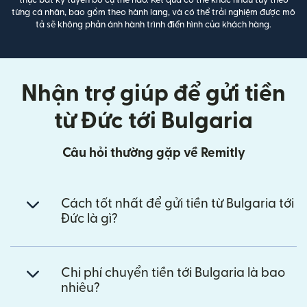
thực bất kỳ tuyên bố cụ thể nào. Kết quả có thể khác nhau tùy theo
từng cá nhân, bao gồm theo hành lang, và có thể trải nghiệm được mô
tả sẽ không phản ánh hành trình điển hình của khách hàng.
Nhận trợ giúp để gửi tiền
từ Đức tới Bulgaria
Câu hỏi thường gặp về Remitly
Cách tốt nhất để gửi tiền từ Bulgaria tới
Đức là gì?
Chi phí chuyển tiền tới Bulgaria là bao
nhiêu?