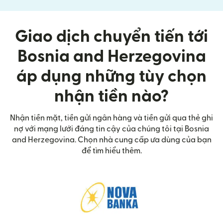
Giao dịch chuyển tiến tới
Bosnia and Herzegovina
áp dụng những tùy chọn
nhận tiền nào?
Nhận tiền mặt, tiền gửi ngân hàng và tiền gửi qua thẻ ghi
nợ với mạng lưới đáng tin cậy của chúng tôi tại Bosnia
and Herzegovina. Chọn nhà cung cấp ưa dùng của bạn
để tìm hiểu thêm.