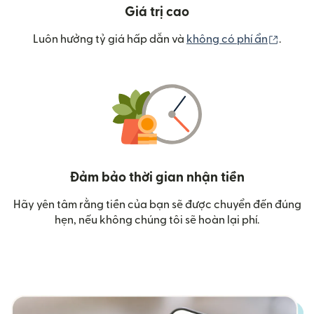
Giá trị cao
(mở tr
Luôn hưởng tỷ giá hấp dẫn và
không có phí ẩn
.
Đảm bảo thời gian nhận tiền
Hãy yên tâm rằng tiền của bạn sẽ được chuyển đến đúng
hẹn, nếu không chúng tôi sẽ hoàn lại phí.