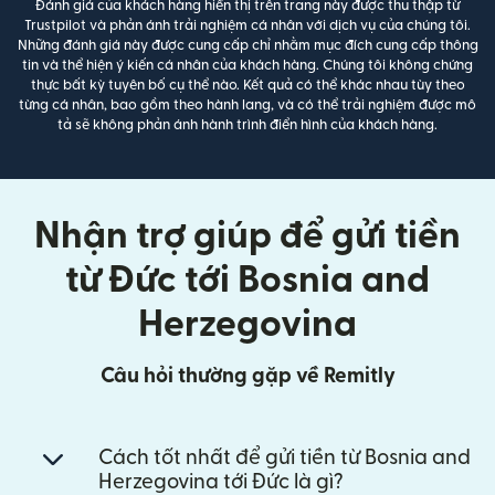
Đánh giá của khách hàng hiển thị trên trang này được thu thập từ
Trustpilot và phản ánh trải nghiệm cá nhân với dịch vụ của chúng tôi.
Những đánh giá này được cung cấp chỉ nhằm mục đích cung cấp thông
tin và thể hiện ý kiến cá nhân của khách hàng. Chúng tôi không chứng
thực bất kỳ tuyên bố cụ thể nào. Kết quả có thể khác nhau tùy theo
từng cá nhân, bao gồm theo hành lang, và có thể trải nghiệm được mô
tả sẽ không phản ánh hành trình điển hình của khách hàng.
Nhận trợ giúp để gửi tiền
từ Đức tới Bosnia and
Herzegovina
Câu hỏi thường gặp về Remitly
Cách tốt nhất để gửi tiền từ Bosnia and
Herzegovina tới Đức là gì?