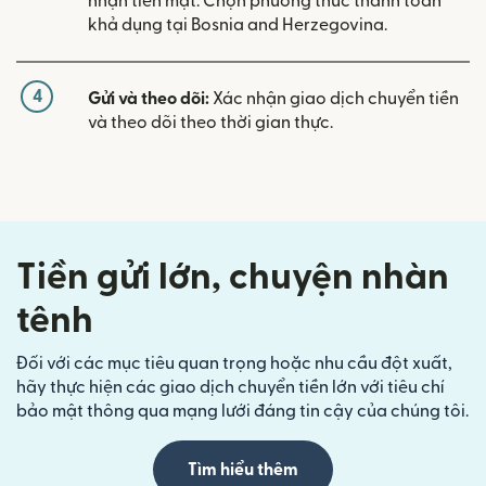
nhận tiền mặt. Chọn phương thức thanh toán
khả dụng tại Bosnia and Herzegovina.
4
Gửi và theo dõi:
Xác nhận giao dịch chuyển tiền
và theo dõi theo thời gian thực.
Tiền gửi lớn, chuyện nhàn
tênh
Đối với các mục tiêu quan trọng hoặc nhu cầu đột xuất,
hãy thực hiện các giao dịch chuyển tiền lớn với tiêu chí
bảo mật thông qua mạng lưới đáng tin cậy của chúng tôi.
Tìm hiểu thêm