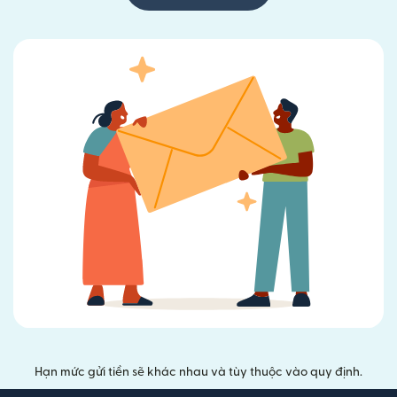
Hạn mức gửi tiền sẽ khác nhau và tùy thuộc vào quy định.