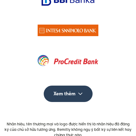
Xem thêm
Nhãn hiệu, tên thương mại và logo được hiển thị là nhãn hiệu đã đăng
ký của chủ sở hữu tương ứng. Remitly không ngụ ý bất kỳ sự liên kết hay
chứng thực nào.