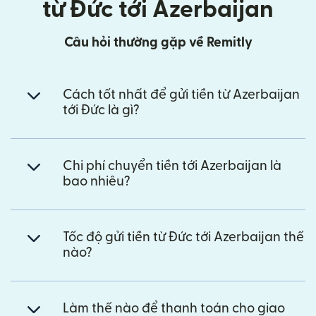
từ Đức tới Azerbaijan
Câu hỏi thường gặp về Remitly
Cách tốt nhất để gửi tiền từ Azerbaijan
tới Đức là gì?
Chi phí chuyển tiền tới Azerbaijan là
bao nhiêu?
Tốc độ gửi tiền từ Đức tới Azerbaijan thế
nào?
Làm thế nào để thanh toán cho giao