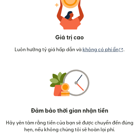
Giá trị cao
(mở tr
Luôn hưởng tỷ giá hấp dẫn và
không có phí ẩn
.
Đảm bảo thời gian nhận tiền
Hãy yên tâm rằng tiền của bạn sẽ được chuyển đến đúng
hẹn, nếu không chúng tôi sẽ hoàn lại phí.