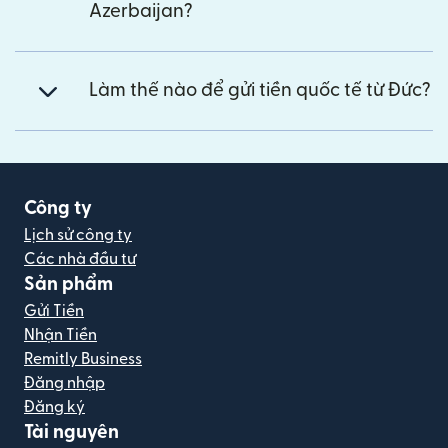
Azerbaijan?
Làm thế nào để gửi tiền quốc tế từ Đức?
Công ty
Lịch sử công ty
Các nhà đầu tư
Sản phẩm
Gửi Tiền
Nhận Tiền
Remitly Business
Đăng nhập
Đăng ký
Tài nguyên