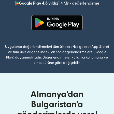
Google Play 4,8 yıldız
1,4 Mn+ değerlendirme
(yeni pe
(yeni pencerede açılır)
Uygulama değerlendirmeleri tüm ülkelere/bölgelere (App Store)
ve tüm ülkeler genelindeki en son değerlendirmelere (Google
Play) dayanmaktadır. Değerlendirmeler kullanıcı konumuna ve
cihaz türüne göre değişebilir.
Almanya'dan
Bulgaristan'a