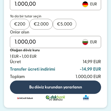
EUR
Ya da bir tutar seçin
€
200
€
2.000
€
5.000
Onlar alsın
EUR
Olağan döviz kuru
1 EUR = 1,00 EUR
Ücret
14,99 EUR
Transfer ücreti indirimi
-14,99 EUR
Toplam
1.000,00 EUR
Bu döviz kurundan yararlanın
ve dahası