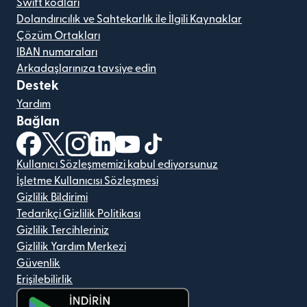
Swift kodları
Dolandırıcılık ve Sahtekarlık ile İlgili Kaynaklar
Çözüm Ortakları
IBAN numaraları
Arkadaşlarınıza tavsiye edin
Destek
Yardım
Bağlan
(yeni pencerede açılır)
(yeni pencerede açılır)
(yeni pencerede açılır)
(yeni pencerede açılır)
(yeni pencerede açılır)
(yeni pencerede açılır)
Kullanıcı Sözleşmemizi kabul ediyorsunuz
İşletme Kullanıcısı Sözleşmesi
Gizlilik Bildirimi
Tedarikçi Gizlilik Politikası
Gizlilik Tercihleriniz
Gizlilik Yardım Merkezi
Güvenlik
Erişilebilirlik