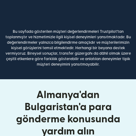
Bu sayfada gösterilen müşteri değerlendirmeleri Trustpilot'tan
toplanmıştır ve hizmetimizle ilgili kişisel deneyimleri yansıtmaktadır. Bu
değerlendirmeler yalnızca bilgilendirme amaçlıdır ve müşterilerimizin
kişisel görüşlerini temsil etmektedir. Herhangi bir beyana destek
vermiyoruz. Bireysel sonuçlar, transfer güzergahı da dâhil olmak üzere
çeşitli etkenlere göre farklılık gösterebilir ve anlatılan deneyimler tipik
müşteri deneyimini yansıtmayabilir.
Almanya'dan
Bulgaristan'a para
gönderme konusunda
yardım alın