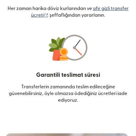
Her zaman harika döviz kurlarından ve
sıfır gizli transfer
(yeni pencerede açılır)
ücreti
şeffaflığından yararlanın.
Garantili teslimat süresi
Transferlerin zamanında teslim edileceğine
güvenebilirsiniz, öyle olmazsa ödediğiniz ücretleri iade
ediyoruz.