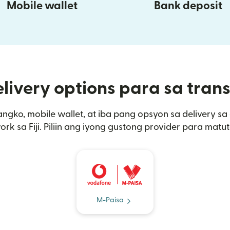
Mobile wallet
Bank deposit
ivery options para sa transf
angko, mobile wallet, at iba pang opsyon sa delivery 
rk sa Fiji. Piliin ang iyong gustong provider para matut
M-Paisa