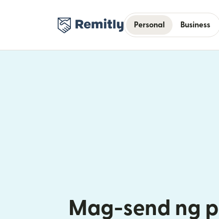
Personal
Business
Mag-send ng pe