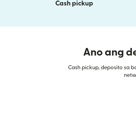
Cash pickup
Ano ang del
Cash pickup, deposito sa b
netwo