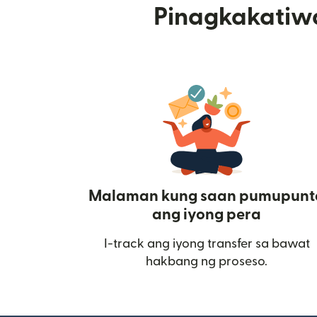
Pinagkakatiw
Malaman kung saan pumupunt
ang iyong pera
I-track ang iyong transfer sa bawat
hakbang ng proseso.