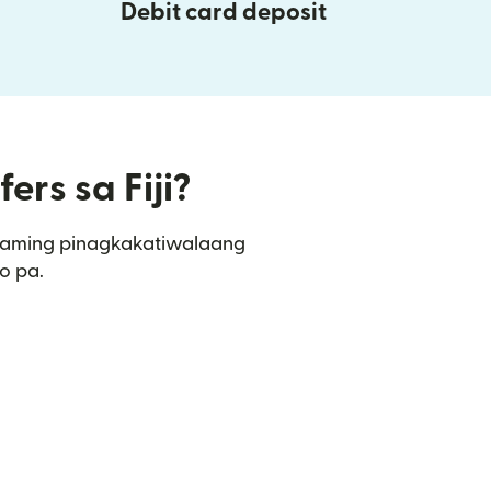
Debit card deposit
ers sa Fiji?
sa aming pinagkakatiwalaang
o pa.