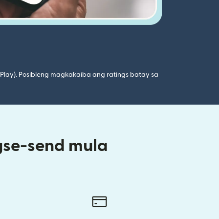
 Play). Posibleng magkakaiba ang ratings batay sa
gse-send mula