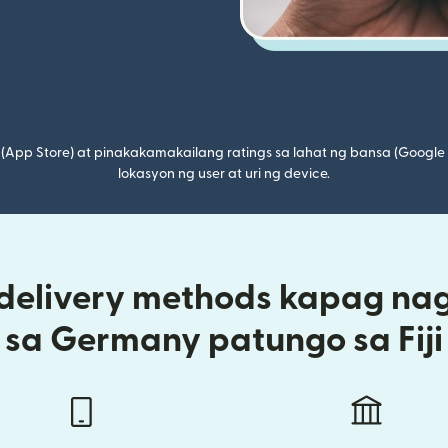
(App Store) at pinakakamakailang ratings sa lahat ng bansa (Google
lokasyon ng user at uri ng device.
 delivery methods kapag na
sa Germany patungo sa Fiji