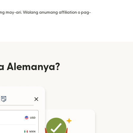
ng may-ari. Walang anumang affiliation o pag-
sa Alemanya?