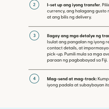
2
I-set up ang iyong transfer
. Pil
currency, ang halagang gusto 
at ang bilis ng delivery.
3
Ilagay ang mga detalye ng tra
Isulat ang pangalan ng iyong re
contact details, at impormasy
pick-up. Pumili mula sa mga av
paraan ng pagbabayad sa Fiji.
4
Mag-send at mag-track:
Kumpi
iyong padala at subaybayan ito