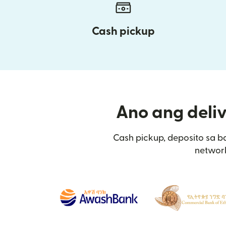
Cash pickup
Ano ang deliv
Cash pickup, deposito sa b
network