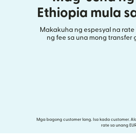
Ethiopia mula 
Makakuha ng espesyal na rate 
ng fee sa una mong transfer 
Mga bagong customer lang. Isa kada customer. Al
rate sa unang EU