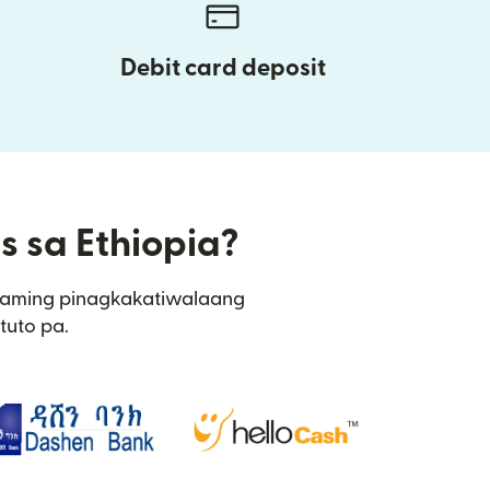
Debit card deposit
s sa Ethiopia?
sa aming pinagkakatiwalaang
tuto pa.