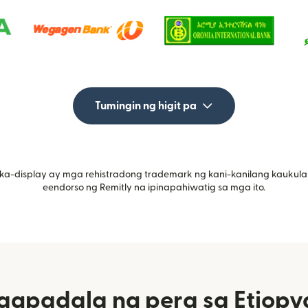
Tumingin ng higit pa
ka-display ay mga rehistradong trademark ng kani-kanilang kaukula
eendorso ng Remitly na ipinapahiwatig sa mga ito.
gpadala ng pera sa Etiopy