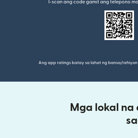
I-scan ang code gamit ang telepono m
Ang app ratings batay sa lahat ng bansa/rehiyon 
Mga lokal na
sa