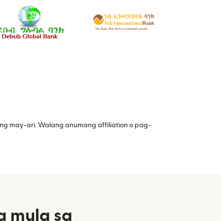
ng may-ari. Walang anumang affiliation o pag-
a mula sa