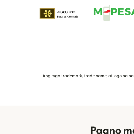
Ang mga trademark, trade name, at logo na na
Paano ma