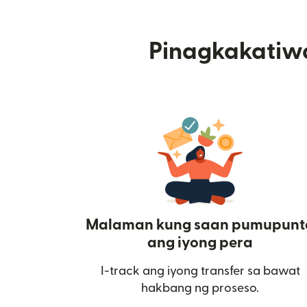
Pinagkakatiw
Malaman kung saan pumupunt
ang iyong pera
I-track ang iyong transfer sa bawat
hakbang ng proseso.