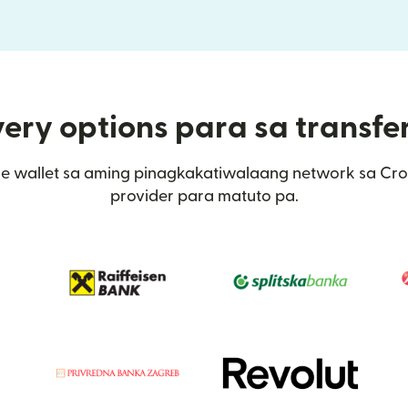
ery options para sa transfe
e wallet sa aming pinagkakatiwalaang network sa Croat
provider para matuto pa.