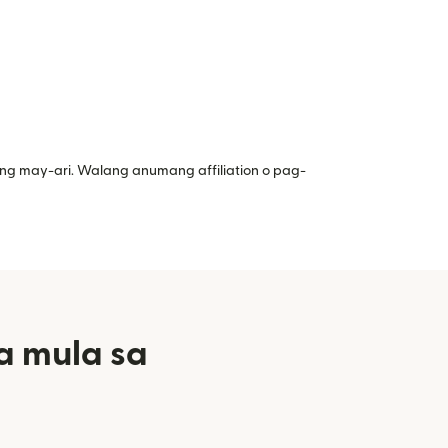
ng may-ari. Walang anumang affiliation o pag-
a mula sa