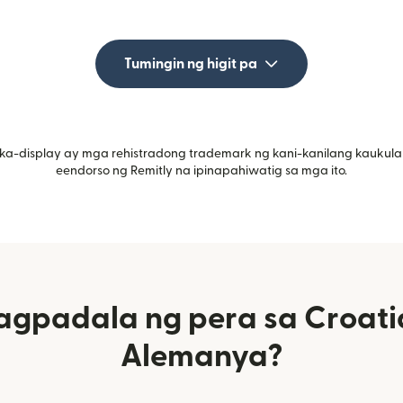
Tumingin ng higit pa
ka-display ay mga rehistradong trademark ng kani-kanilang kaukula
eendorso ng Remitly na ipinapahiwatig sa mga ito.
gpadala ng pera sa Croati
Alemanya?