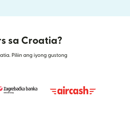
rs sa Croatia?
ia. Piliin ang iyong gustong