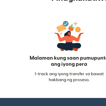
Malaman kung saan pumupunt
ang iyong pera
I-track ang iyong transfer sa bawat
hakbang ng proseso.