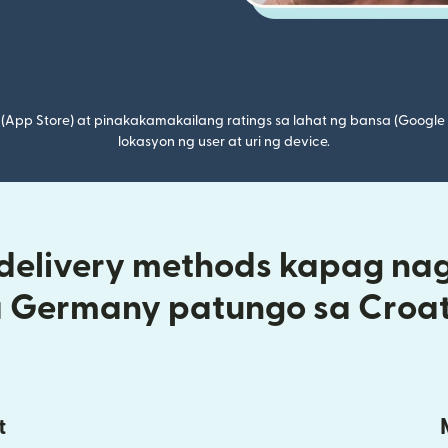
(App Store) at pinakakamakailang ratings sa lahat ng bansa (Google
lokasyon ng user at uri ng device.
 delivery methods kapag na
a Germany patungo sa Croat
t