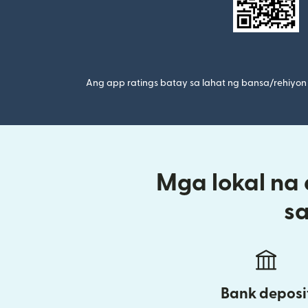
Ang app ratings batay sa lahat ng bansa/rehiyon 
Mga lokal na
s
Bank deposi