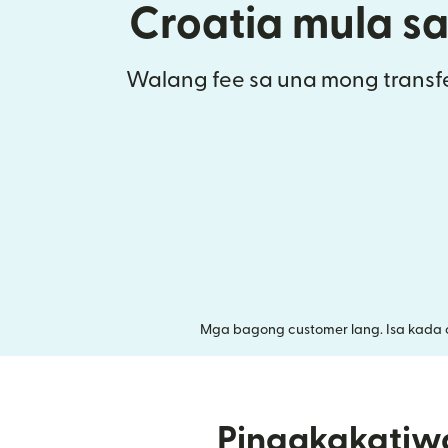
Croatia mula s
Walang fee sa una mong transfe
Mga bagong customer lang. Isa kada 
Pinagkakatiw