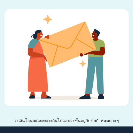
วงเงินโอนจะแตกต่างกันไปและจะขึ้นอยู่กับข้อกำหนดต่าง ๆ