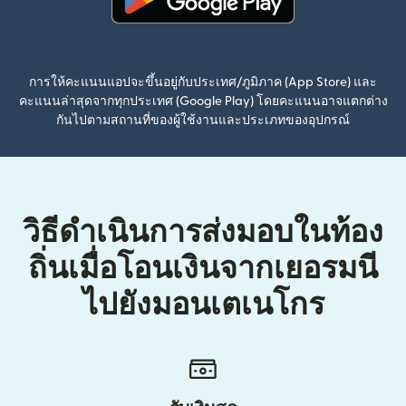
(เปิดในหน้าต่างใหม่)
การให้คะแนนแอปจะขึ้นอยู่กับประเทศ/ภูมิภาค (App Store) และ
คะแนนล่าสุดจากทุกประเทศ (Google Play) โดยคะแนนอาจแตกต่าง
กันไปตามสถานที่ของผู้ใช้งานและประเภทของอุปกรณ์
วิธีดำเนินการส่งมอบในท้อง
ถิ่นเมื่อโอนเงินจากเยอรมนี
ไปยังมอนเตเนโกร