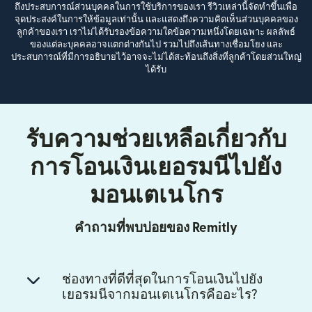
ถึงประสบการณ์ส่วนบุคคลในการใช้บริการของเรา รีวิวเหล่านี้จัดทำขึ้นเพื่อ
จุดประสงค์ในการให้ข้อมูลเท่านั้น และแสดงถึงความคิดเห็นส่วนบุคคลของ
ลูกค้าของเรา เราไม่ได้รับรองข้อความใดข้อความหนึ่งโดยเฉพาะ ผลลัพธ์
ของแต่ละบุคคลอาจแตกต่างกันไป รวมไปถึงเส้นทางเชื่อมโยง และ
ประสบการณ์ที่มีการอธิบายไว้อาจจะไม่ได้สะท้อนถึงสิ่งที่ลูกค้าโดยส่วนใหญ่
ได้รับ
รับความช่วยเหลือเกี่ยวกับ
การโอนเงินเยอรมนีไปยัง
มอนเตเนโกร
คำถามที่พบบ่อยของ Remitly
ช่องทางที่ดีที่สุดในการโอนเงินไปยัง
เยอรมนีจากมอนเตเนโกรคืออะไร?