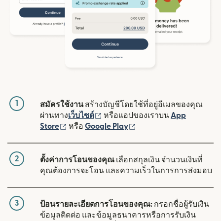
1
สมัครใช้งาน
สร้างบัญชีโดยใช้ที่อยู่อีเมลของคุณ
(เปิดในหน้าต่างใหม่)
ผ่านทาง
เว็บไซต์
หรือแอปของเราบน
App
(เปิดในหน้าต่างใหม่)
(เปิดในหน้าต่างใหม่)
Store
หรือ
Google Play
2
ตั้งค่าการโอนของคุณ
เลือกสกุลเงิน จำนวนเงินที่
คุณต้องการจะโอน และความเร็วในการการส่งมอบ
3
ป้อนรายละเอียดการโอนของคุณ:
กรอกชื่อผู้รับเงิน
ข้อมูลติดต่อ และข้อมูลธนาคารหรือการรับเงิน