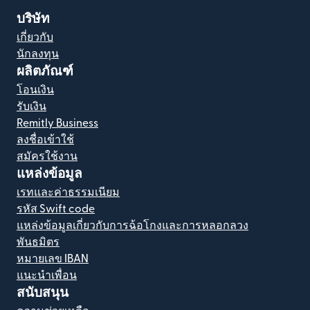
บริษัท
เกี่ยวกับ
นักลงทุน
ผลิตภัณฑ์
โอนเงิน
รับเงิน
Remitly Business
ลงชื่อเข้าใช้
สมัครใช้งาน
แหล่งข้อมูล
เรทและค่าธรรมเนียม
รหัส Swift code
แหล่งข้อมูลเกี่ยวกับการฉ้อโกงและการหลอกลวง
พันธมิตร
หมายเลข IBAN
แนะนำเพื่อน
สนับสนุน