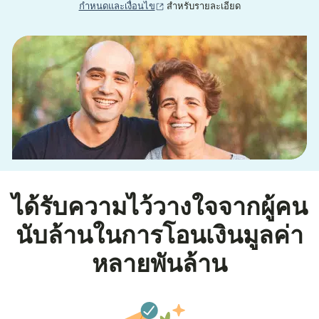
(เปิดในหน้าต่างใหม่)
กำหนดและเงื่อนไข
สำหรับรายละเอียด
ได้รับความไว้วางใจจากผู้คน
นับล้านในการโอนเงินมูลค่า
หลายพันล้าน