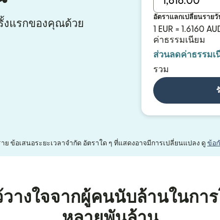
อัตราแลกเปลี่ยนรายวั
ั้งแรกของคุณด้วย
1 EUR = 1.6160 AU
ค่าธรรมเนียม
ส่วนลดค่าธรรมเน
รวม
ร
หนึ่งราย ข้อเสนอระยะเวลาจำกัด อัตราใด ๆ ที่แสดงอาจมีการเปลี่ยนแปลง ดู
ข้อ
้วางใจจากผู้คนนับล้านในการ
หลายพันล้าน