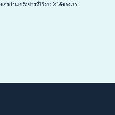
ภัยผ่านเครือข่ายที่ไว้วางใจได้ของเรา