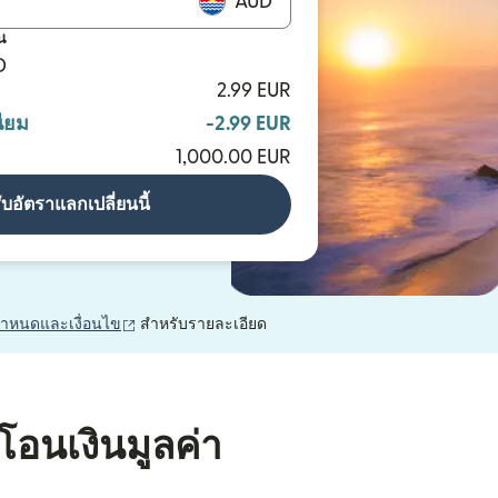
AUD
น
D
2.99 EUR
ียม
-2.99 EUR
1,000.00 EUR
ับอัตราแลกเปลี่ยนนี้
(เปิดในหน้าต่างใหม่)
กำหนดและเงื่อนไข
สำหรับรายละเอียด
โอนเงินมูลค่า