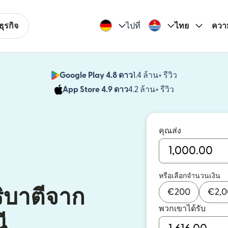
ุรกิจ
ไปที่
ไทย
ควา
Google Play 4.8 ดาว
1.4 ล้าน+ รีวิว
(เปิดในหน้าต่า
App Store 4.9 ดาว
4.2 ล้าน+ รีวิว
(เปิดในหน้าต่าง
คุณส่ง
หรือเลือกจำนวนเงิน
ริบาตีจาก
€
200
€
2,
พวกเขาได้รับ
ี