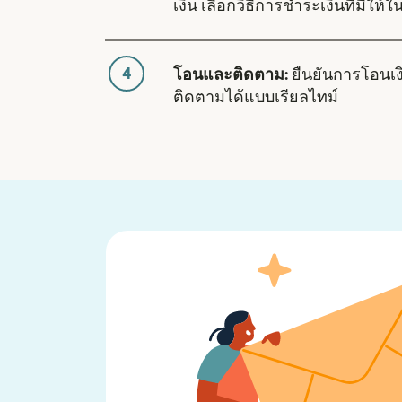
เงิน เลือกวิธีการชำระเงินที่มีให้ใน
4
โอนและติดตาม:
ยืนยันการโอนเ
ติดตามได้แบบเรียลไทม์