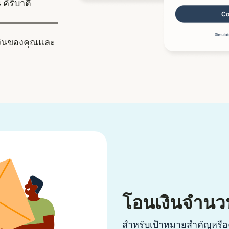
 คิริบาตี
งินของคุณและ
โอนเงินจำนว
สำหรับเป้าหมายสำคัญหรือค