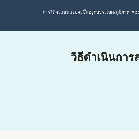
การให้คะแนนแอปจะขึ้นอยู่กับประเทศ/ภูมิภาค (A
วิธีดำเนินการ