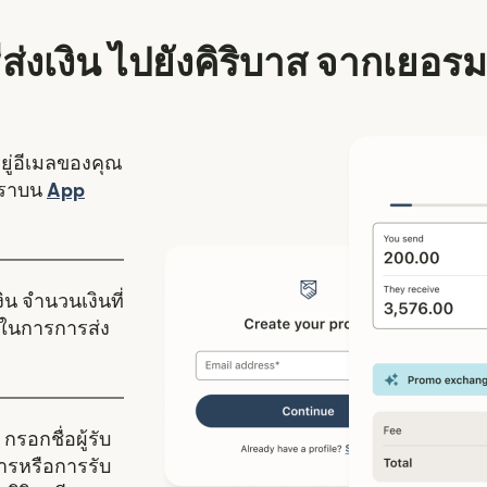
ธีส่งเงิน ไปยังคิริบาส จากเยอรม
อยู่อีเมลของคุณ
งใหม่)
เราบน
App
ดในหน้าต่างใหม่)
ิน จำนวนเงินที่
ในการการส่ง
กรอกชื่อผู้รับ
คารหรือการรับ