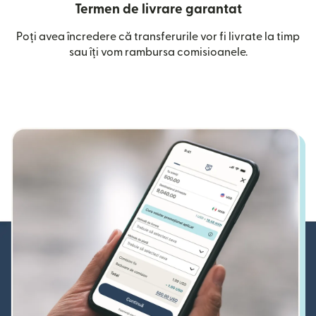
Termen de livrare garantat
Poți avea încredere că transferurile vor fi livrate la timp
sau îți vom rambursa comisioanele.