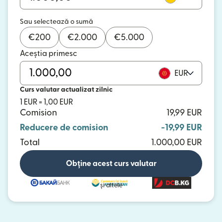
Sau selectează o sumă
€
200
€
2.000
€
5.000
Aceștia primesc
EUR
Curs valutar actualizat zilnic
1 EUR = 1,00 EUR
Comision
19,99 EUR
Reducere de comision
-19,99 EUR
Total
1.000,00 EUR
Obține acest curs valutar
și altele