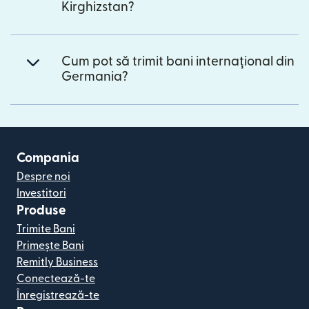
Kirghizstan?
Cum pot să trimit bani internațional din
Germania?
Compania
Despre noi
Investitori
Produse
Trimite Bani
Primește Bani
Remitly Business
Conectează-te
Înregistrează-te