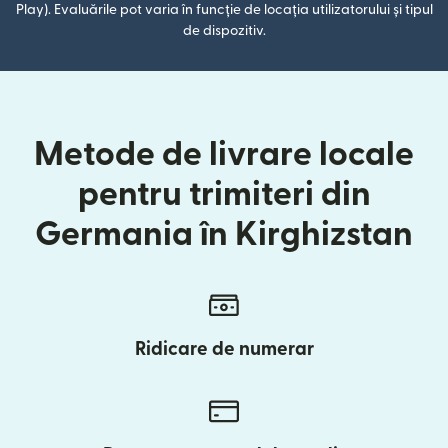
Play). Evaluările pot varia în funcție de locația utilizatorului și tipul
de dispozitiv.
Metode de livrare locale
pentru trimiteri din
Germania în Kirghizstan
Ridicare de numerar