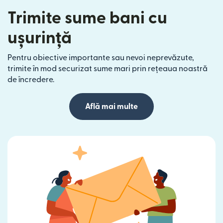
Trimite sume bani cu
ușurință
Pentru obiective importante sau nevoi neprevăzute,
trimite în mod securizat sume mari prin rețeaua noastră
de încredere.
Află mai multe