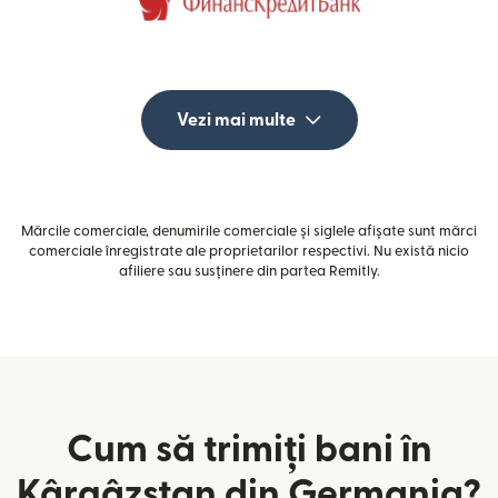
Vezi mai multe
Mărcile comerciale, denumirile comerciale și siglele afișate sunt mărci
comerciale înregistrate ale proprietarilor respectivi. Nu există nicio
afiliere sau susținere din partea Remitly.
Cum să trimiți bani în
Kârgâzstan din Germania?