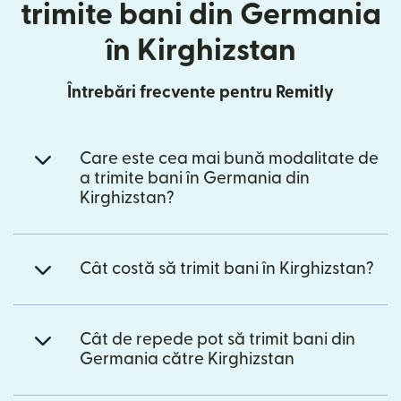
trimite bani din Germania
în Kirghizstan
Întrebări frecvente pentru Remitly
Care este cea mai bună modalitate de
a trimite bani în Germania din
Kirghizstan?
Cât costă să trimit bani în Kirghizstan?
Cât de repede pot să trimit bani din
Germania către Kirghizstan