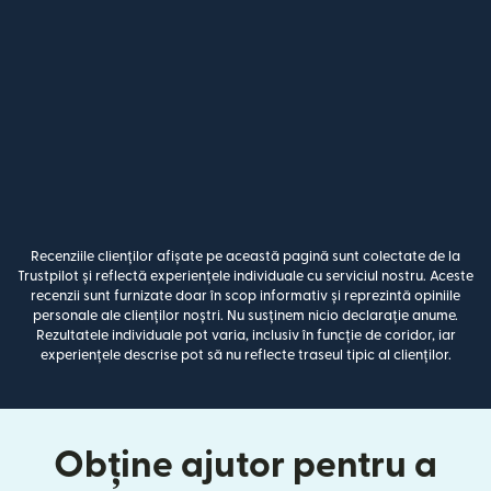
Recenziile clienților afișate pe această pagină sunt colectate de la
Trustpilot și reflectă experiențele individuale cu serviciul nostru. Aceste
recenzii sunt furnizate doar în scop informativ și reprezintă opiniile
personale ale clienților noștri. Nu susținem nicio declarație anume.
Rezultatele individuale pot varia, inclusiv în funcție de coridor, iar
experiențele descrise pot să nu reflecte traseul tipic al clienților.
Obține ajutor pentru a