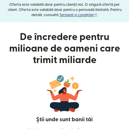
Oferta este valabilă doar pentru clienții noi. O singură ofertă per
client. Oferta este valabilă doar pentru o perioadă limitată. Pentru
(se deschide într-o
detalii, consultă
Termenii și condițiile
.
De încredere pentru
milioane de oameni care
trimit miliarde
Știi unde sunt banii tăi