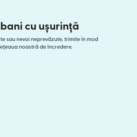
 bani cu ușurință
te sau nevoi neprevăzute, trimite în mod
rețeaua noastră de încredere.