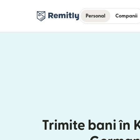
Personal
Companii
Trimite bani în 