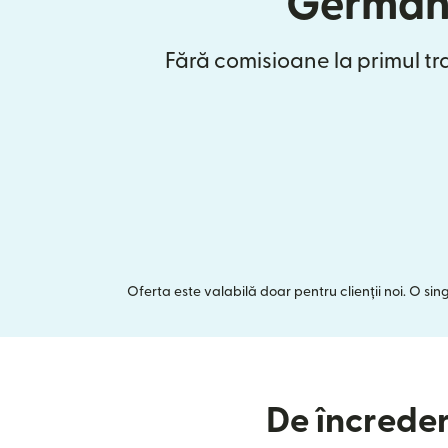
German
Fără comisioane la primul tr
Oferta este valabilă doar pentru clienții noi. O si
De încreder