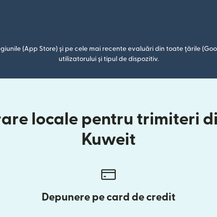
giunile (App Store) și pe cele mai recente evaluări din toate țările (Goog
utilizatorului și tipul de dispozitiv.
are locale pentru trimiteri 
Kuweit
Depunere pe card de credit