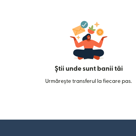
Știi unde sunt banii tăi
Urmărește transferul la fiecare pas.