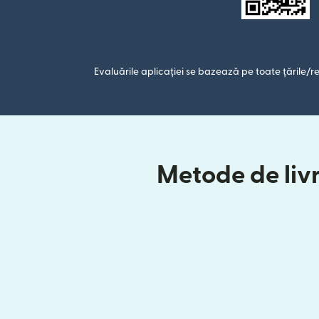
Evaluările aplicației se bazează pe toate țările/re
Metode de livr