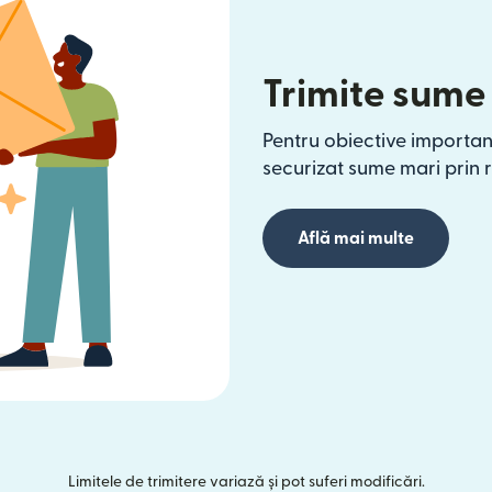
Trimite sume
Pentru obiective importan
securizat sume mari prin 
Află mai multe
Limitele de trimitere variază și pot suferi modificări.