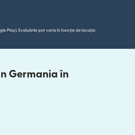
le Play). Evaluările pot varia în funcție de locația
din Germania în