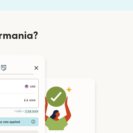
ermania?