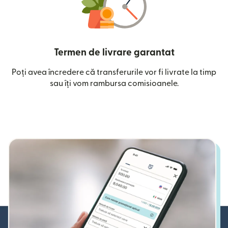
Termen de livrare garantat
Poți avea încredere că transferurile vor fi livrate la timp
sau îți vom rambursa comisioanele.