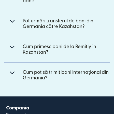
bani?
Pot urmări transferul de bani din
Germania către Kazahstan?
Cum primesc bani de la Remitly în
Kazahstan?
Cum pot să trimit bani internațional din
Germania?
Compania