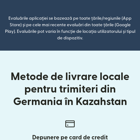
(se deschide într-o fereastră n
Evaluările aplicației se bazează pe toate țările/regiunile (App
Store) și pe cele mai recente evaluări din toate țările (Google
Play). Evaluările pot varia în funcție de locația utilizatorului și tipul
de dispozitiv.
Metode de livrare locale
pentru trimiteri din
Germania în Kazahstan
Depunere pe card de credit