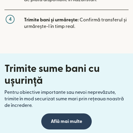
4
Trimite bani și urmărește:
Confirmă transferul și
urmărește-l în timp real.
Trimite sume bani cu
ușurință
Pentru obiective importante sau nevoi neprevăzute,
trimite în mod securizat sume mari prin rețeaua noastră
de încredere.
Află mai multe