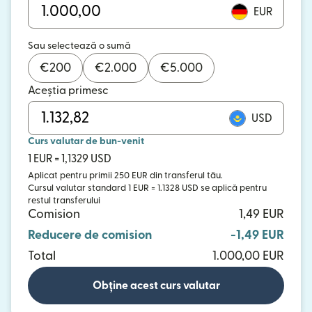
EUR
Sau selectează o sumă
€
200
€
2.000
€
5.000
Aceștia primesc
USD
Curs valutar de bun-venit
1 EUR = 1,1329 USD
Aplicat pentru primii 250 EUR din transferul tău.
Cursul valutar standard 1 EUR = 1.1328 USD se aplică pentru
restul transferului
Comision
1,49 EUR
Reducere de comision
-1,49 EUR
Total
1.000,00 EUR
Obține acest curs valutar