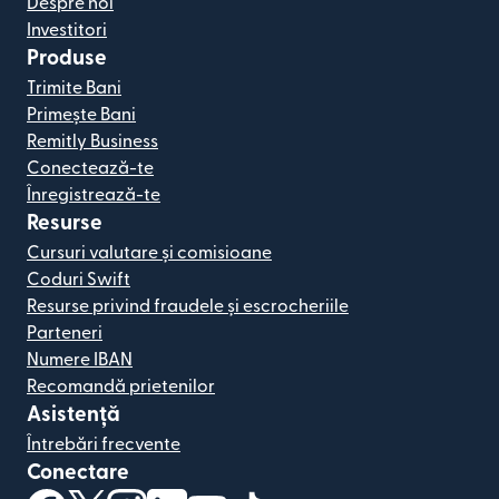
Despre noi
Investitori
Produse
Trimite Bani
Primește Bani
Remitly Business
Conectează-te
Înregistrează-te
Resurse
Cursuri valutare și comisioane
Coduri Swift
Resurse privind fraudele și escrocheriile
Parteneri
Numere IBAN
Recomandă prietenilor
Asistență
Întrebări frecvente
Conectare