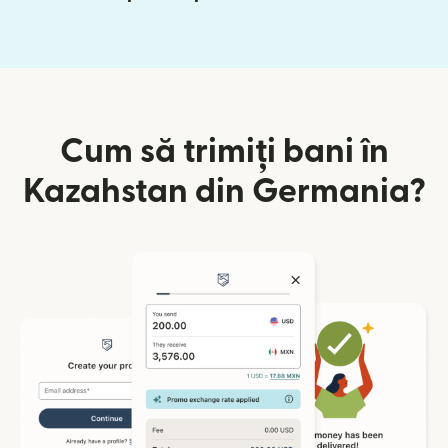
Cum să trimiți bani în
Kazahstan din Germania?