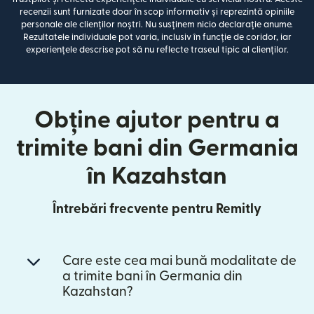
recenzii sunt furnizate doar în scop informativ și reprezintă opiniile
personale ale clienților noștri. Nu susținem nicio declarație anume.
Rezultatele individuale pot varia, inclusiv în funcție de coridor, iar
experiențele descrise pot să nu reflecte traseul tipic al clienților.
Obține ajutor pentru a
trimite bani din Germania
în Kazahstan
Întrebări frecvente pentru Remitly
Care este cea mai bună modalitate de
a trimite bani în Germania din
Kazahstan?