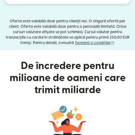
Oferta este valabilă doar pentru clienții noi. O singură ofertă per
client. Oferta este valabilă doar pentru o perioadă limitată. Orice
cursuri valutare afișate se pot schimba. Cursul valutar pentru
tranzacțiile cu cardul în străinătate se aplică pentru primii 250,00 EUR
(se deschid
trimiși. Pentru detalii, consultă
Termenii și condițiile
.
De încredere pentru
milioane de oameni care
trimit miliarde