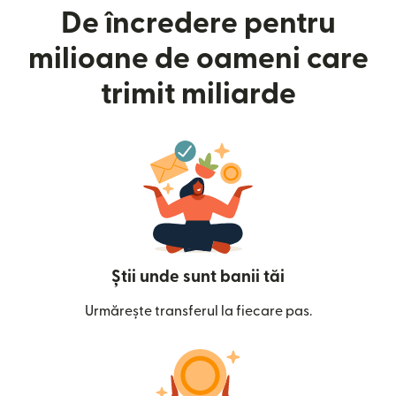
De încredere pentru
milioane de oameni care
trimit miliarde
Știi unde sunt banii tăi
Urmărește transferul la fiecare pas.