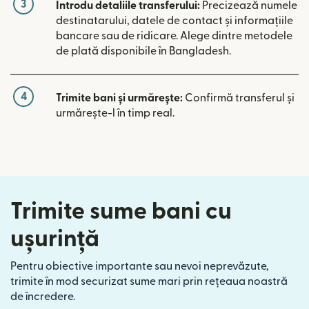
3
Introdu detaliile transferului:
Precizează numele
destinatarului, datele de contact și informațiile
bancare sau de ridicare. Alege dintre metodele
de plată disponibile în Bangladesh.
4
Trimite bani și urmărește:
Confirmă transferul și
urmărește-l în timp real.
Trimite sume bani cu
ușurință
Pentru obiective importante sau nevoi neprevăzute,
trimite în mod securizat sume mari prin rețeaua noastră
de încredere.