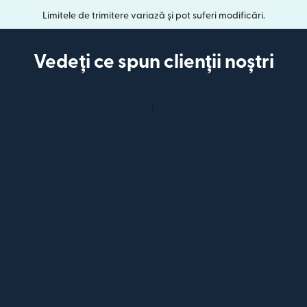
Limitele de trimitere variază și pot suferi modificări.
Vedeți ce spun clienții noștri