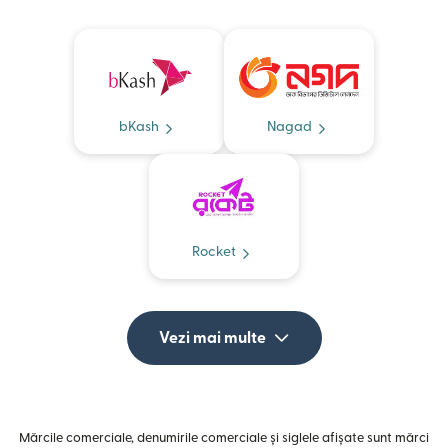
bKash
Nagad
Rocket
Vezi mai multe
Mărcile comerciale, denumirile comerciale și siglele afișate sunt mărci