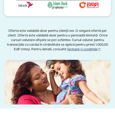
și altele
Oferta este valabilă doar pentru clienții noi. O singură ofertă per
client. Oferta este valabilă doar pentru o perioadă limitată. Orice
cursuri valutare afișate se pot schimba. Cursul valutar pentru
tranzacțiile cu cardul în străinătate se aplică pentru primii 1.000,00
(se desch
EUR trimiși. Pentru detalii, consultă
Termenii și condițiile
.