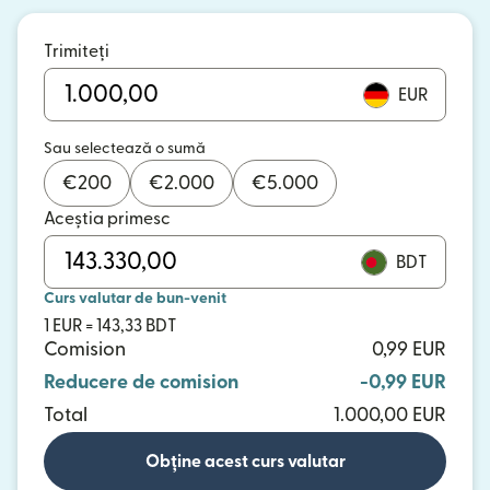
Trimiteți
EUR
Sau selectează o sumă
€
200
€
2.000
€
5.000
Aceștia primesc
BDT
Curs valutar de bun-venit
1 EUR = 143,33 BDT
Comision
0,99 EUR
Reducere de comision
-0,99 EUR
Total
1.000,00 EUR
Obține acest curs valutar