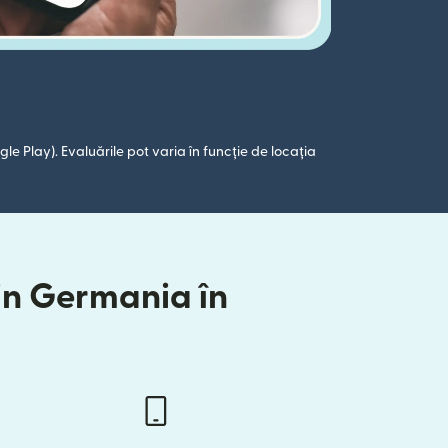
le Play). Evaluările pot varia în funcție de locația
din Germania în