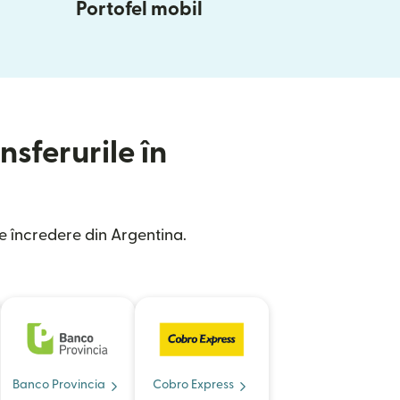
Portofel mobil
nsferurile în
e încredere din Argentina.
Banco Provincia
Cobro Express