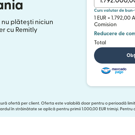
ania
Curs valutar de bun-
1 EUR = 1.792,00 
 nu plătești niciun
Comision
er cu Remitly
Reducere de com
Total
Obț
ngură ofertă per client. Oferta este valabilă doar pentru o perioadă limi
ardul în străinătate se aplică pentru primii 1.000,00 EUR trimiși. Pentru 