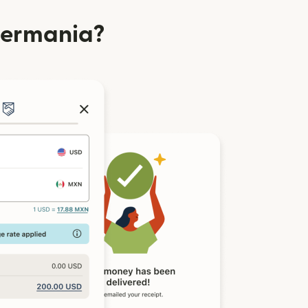
 Germania?