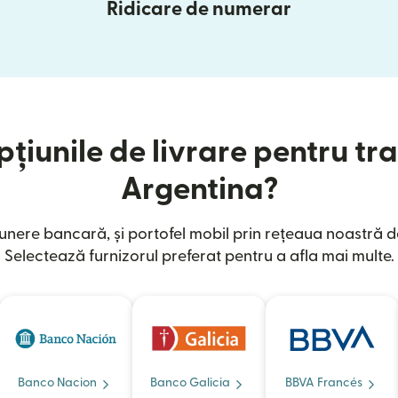
Ridicare de numerar
țiunile de livrare pentru tra
Argentina?
nere bancară, și portofel mobil prin rețeaua noastră d
Selectează furnizorul preferat pentru a afla mai multe.
Banco Nacion
Banco Galicia
BBVA Francés