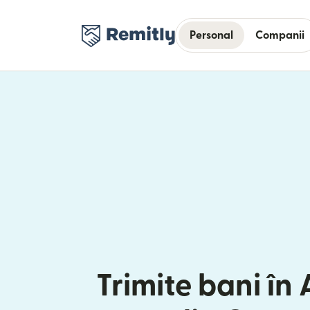
Personal
Companii
Trimite bani în