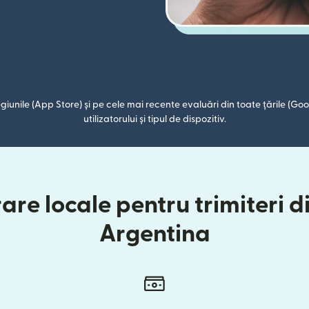
giunile (App Store) și pe cele mai recente evaluări din toate țările (Goog
utilizatorului și tipul de dispozitiv.
are locale pentru trimiteri 
Argentina