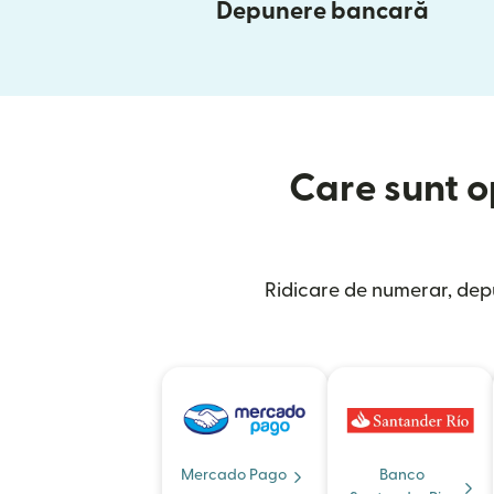
Depunere bancară
Care sunt op
Ridicare de numerar, depu
Mercado Pago
Banco