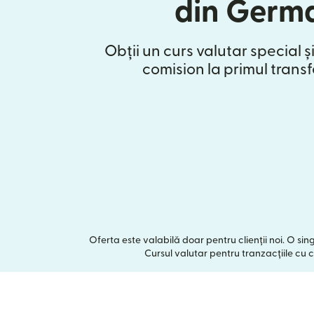
din Germ
Obții un curs valutar special și
comision la primul transf
Oferta este valabilă doar pentru clienții noi. O si
Cursul valutar pentru tranzacțiile cu c