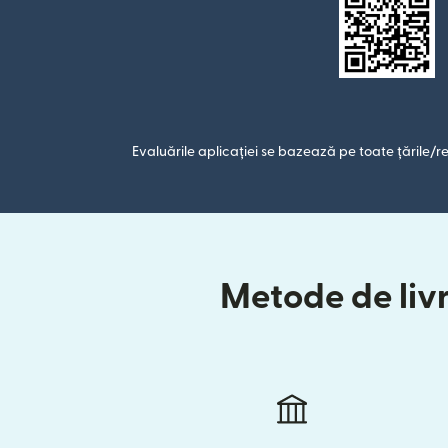
Evaluările aplicației se bazează pe toate țările/re
Metode de livr