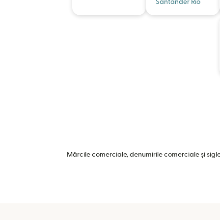
Santander Rio
Mărcile comerciale, denumirile comerciale și siglel