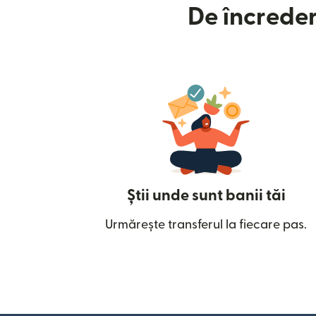
De încreder
Știi unde sunt banii tăi
Urmărește transferul la fiecare pas.