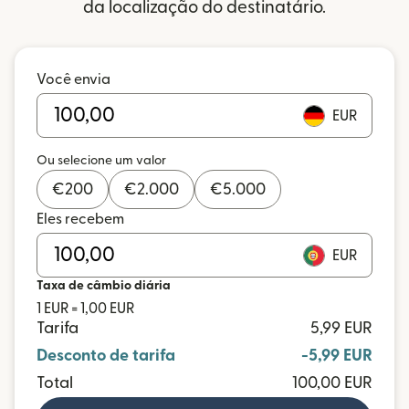
da localização do destinatário.
Você envia
EUR
Ou selecione um valor
€
200
€
2.000
€
5.000
Eles recebem
EUR
Taxa de câmbio diária
1 EUR = 1,00 EUR
Tarifa
5,99 EUR
Desconto de tarifa
-5,99 EUR
Total
100,00 EUR