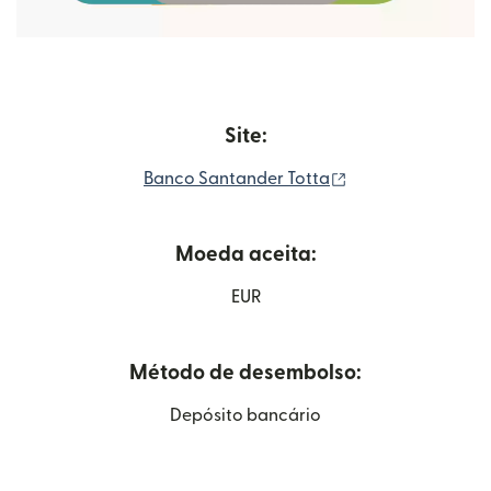
Site:
(abre em uma nova
Banco Santander Totta
Moeda aceita:
EUR
Método de desembolso:
Depósito bancário