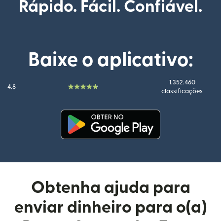
Rápido. Fácil. Confiável.
Baixe o aplicativo:
1.352.460
4.8
classificações
(abre em uma nova janela)
Obtenha ajuda para
enviar dinheiro para o(a)