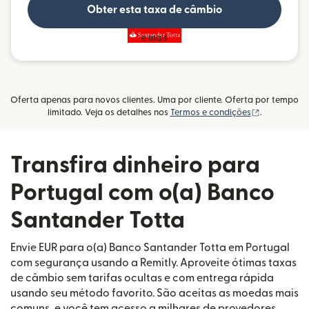
Obter esta taxa de câmbio
e mais
Oferta apenas para novos clientes. Uma por cliente. Oferta por tempo
(abre em um
limitado. Veja os detalhes nos
Termos e condições
.
Transfira dinheiro para
Portugal com o(a) Banco
Santander Totta
Envie EUR para o(a) Banco Santander Totta em Portugal
com segurança usando a Remitly. Aproveite ótimas taxas
de câmbio sem tarifas ocultas e com entrega rápida
usando seu método favorito. São aceitas as moedas mais
comuns, e você tem acesso a milhares de provedores