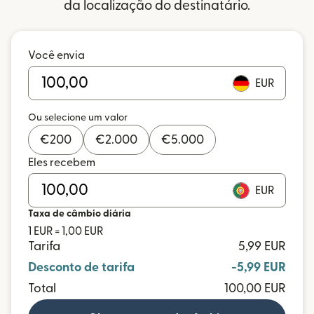
da localização do destinatário.
Você envia
EUR
Ou selecione um valor
€
200
€
2.000
€
5.000
Eles recebem
EUR
Taxa de câmbio diária
1 EUR = 1,00 EUR
Tarifa
5,99 EUR
Desconto de tarifa
-5,99 EUR
Total
100,00 EUR