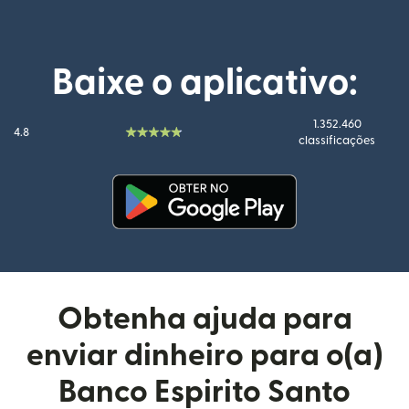
Baixe o aplicativo:
1.352.460
4.8
classificações
(abre em uma nova janela)
Obtenha ajuda para
enviar dinheiro para o(a)
Banco Espirito Santo