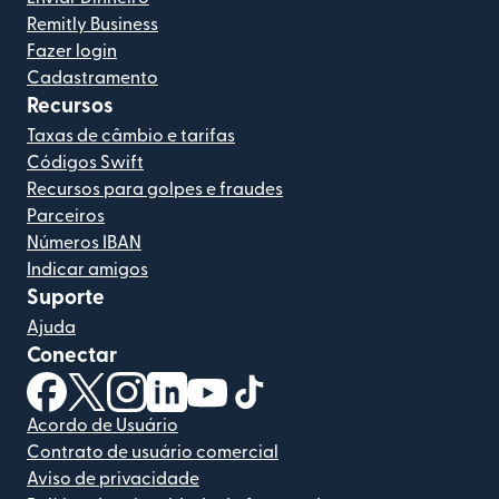
Remitly Business
Fazer login
Cadastramento
Recursos
Taxas de câmbio e tarifas
Códigos Swift
Recursos para golpes e fraudes
Parceiros
Números IBAN
Indicar amigos
Suporte
Ajuda
Conectar
(abre em uma nova janela)
(abre em uma nova janela)
(abre em uma nova janela)
(abre em uma nova janela)
(abre em uma nova janela)
(abre em uma nova janela)
Acordo de Usuário
Contrato de usuário comercial
Aviso de privacidade