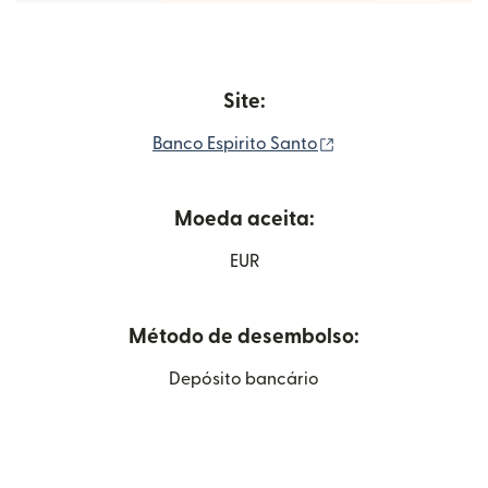
Site:
(abre em uma nova 
Banco Espirito Santo
Moeda aceita:
EUR
Método de desembolso:
Depósito bancário