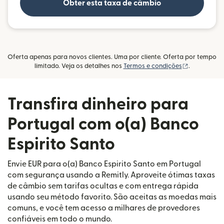
Obter esta taxa de câmbio
Oferta apenas para novos clientes. Uma por cliente. Oferta por tempo
(abre em um
limitado. Veja os detalhes nos
Termos e condições
.
Transfira dinheiro para
Portugal com o(a) Banco
Espirito Santo
Envie EUR para o(a) Banco Espirito Santo em Portugal
com segurança usando a Remitly. Aproveite ótimas taxas
de câmbio sem tarifas ocultas e com entrega rápida
usando seu método favorito. São aceitas as moedas mais
comuns, e você tem acesso a milhares de provedores
confiáveis em todo o mundo.