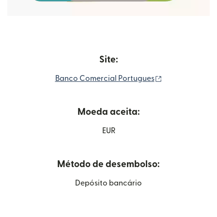
Site:
(abre em uma n
Banco Comercial Portugues
Moeda aceita:
EUR
Método de desembolso:
Depósito bancário