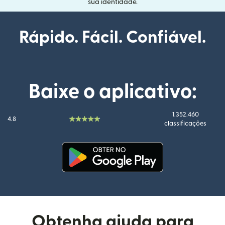
sua identidade.
Rápido. Fácil. Confiável.
Baixe o aplicativo:
1.352.460
4.8
classificações
(abre em uma nova janela)
Obtenha ajuda para