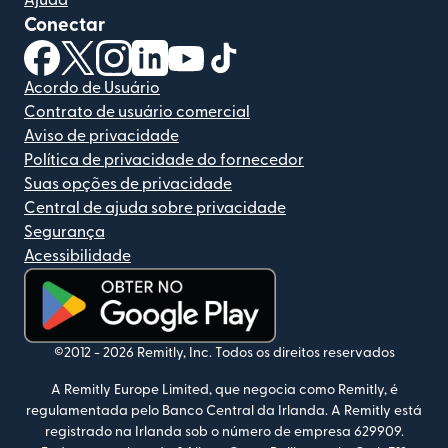
Conectar
(abre em uma nova janela)
(abre em uma nova janela)
(abre em uma nova janela)
(abre em uma nova janela)
(abre em uma nova janela)
(abre em uma nova janela)
Acordo de Usuário
Contrato de usuário comercial
Aviso de privacidade
Política de privacidade do fornecedor
Suas opções de privacidade
Central de ajuda sobre privacidade
Segurança
Acessibilidade
(abre em uma nova janela)
©2012 -
2026
Remitly, Inc.
Todos os direitos reservados
A Remitly Europe Limited, que negocia como Remitly, é
regulamentada pelo Banco Central da Irlanda. A Remitly está
registrado na Irlanda sob o número de empresa 629909.