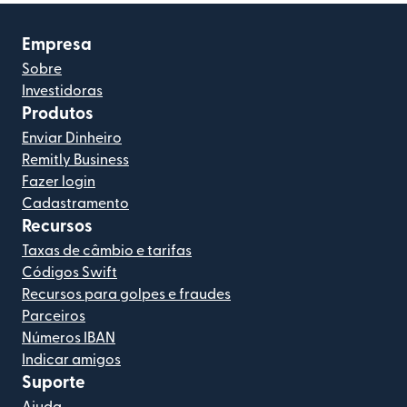
Empresa
Sobre
Investidoras
Produtos
Enviar Dinheiro
Remitly Business
Fazer login
Cadastramento
Recursos
Taxas de câmbio e tarifas
Códigos Swift
Recursos para golpes e fraudes
Parceiros
Números IBAN
Indicar amigos
Suporte
Ajuda