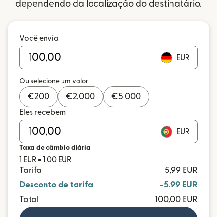
dependendo da localização do destinatário.
Você envia
EUR
Ou selecione um valor
€
200
€
2.000
€
5.000
Eles recebem
EUR
Taxa de câmbio diária
1 EUR = 1,00 EUR
Tarifa
5,99 EUR
Desconto de tarifa
-5,99 EUR
Total
100,00 EUR