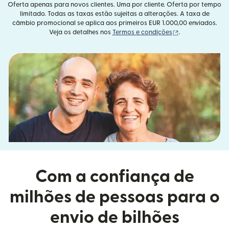
Oferta apenas para novos clientes. Uma por cliente. Oferta por tempo
limitado. Todas as taxas estão sujeitas a alterações. A taxa de
câmbio promocional se aplica aos primeiros EUR 1.000,00 enviados.
(abre em uma no
Veja os detalhes nos
Termos e condições
.
Com a confiança de
milhões de pessoas para o
envio de bilhões