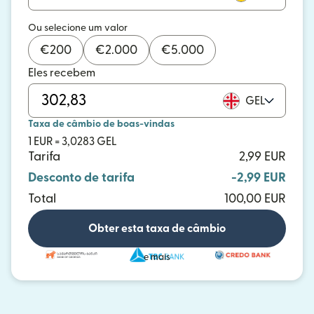
Ou selecione um valor
€
200
€
2.000
€
5.000
Eles recebem
GEL
Taxa de câmbio de boas-vindas
1 EUR = 3,0283 GEL
Tarifa
2,99 EUR
Desconto de tarifa
-2,99 EUR
Total
100,00 EUR
Obter esta taxa de câmbio
e mais