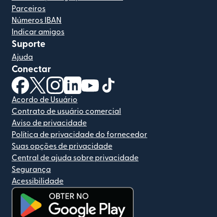
Parceiros
Números IBAN
Indicar amigos
Suporte
Ajuda
Conectar
(abre em uma nova janela)
(abre em uma nova janela)
(abre em uma nova janela)
(abre em uma nova janela)
(abre em uma nova janela)
(abre em uma nova janela)
Acordo de Usuário
Contrato de usuário comercial
Aviso de privacidade
Política de privacidade do fornecedor
Suas opções de privacidade
Central de ajuda sobre privacidade
Segurança
Acessibilidade