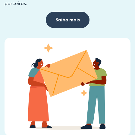
parceiros.
Saiba mais