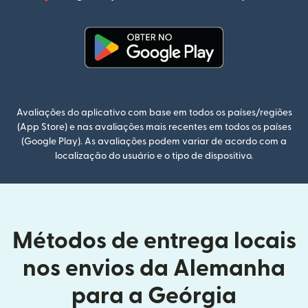
(abre em
(abre em uma nova janela)
Avaliações do aplicativo com base em todos os países/regiões
(App Store) e nas avaliações mais recentes em todos os países
(Google Play). As avaliações podem variar de acordo com a
localização do usuário e o tipo de dispositivo.
Métodos de entrega locais
nos envios da Alemanha
para a Geórgia