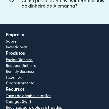
Como posso fazer envios internacionais
de dinheiro da Alemanha?
Empresa
Sobre
Investidoras
Produtos
Enviar Dinheiro
Receber Dinheiro
Remitly Business
Fazer login
Cadastramento
Recursos
Taxas de câmbio e tarifas
Códigos Swift
Recursos para golpes e fraudes