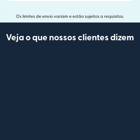
Os limites de envio variam e estão sujeitos a requisitos.
Veja o que nossos clientes dizem