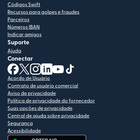
Códigos Swift
Recursos para golpes e fraudes
Parceiros
Números IBAN
Indicar amigos
Suporte
Ajuda
Conectar
(abre em uma nova janela)
(abre em uma nova janela)
(abre em uma nova janela)
(abre em uma nova janela)
(abre em uma nova janela)
(abre em uma nova janela)
Acordo de Usuário
Contrato de usuário comercial
Aviso de privacidade
Política de privacidade do fornecedor
Suas opções de privacidade
Central de ajuda sobre privacidade
Segurança
Acessibilidade