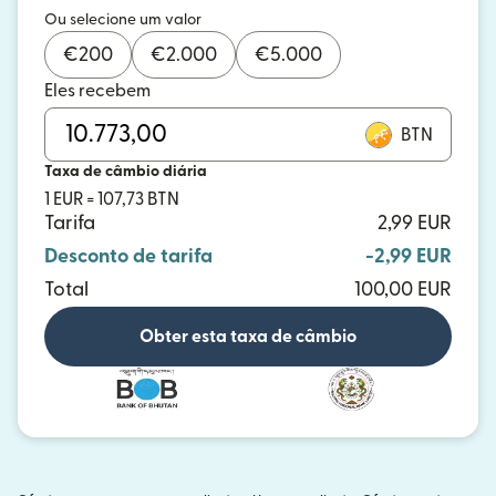
Ou selecione um valor
€
200
€
2.000
€
5.000
Eles recebem
BTN
Taxa de câmbio diária
1 EUR = 107,73 BTN
Tarifa
2,99 EUR
Desconto de tarifa
-2,99 EUR
Total
100,00 EUR
Obter esta taxa de câmbio