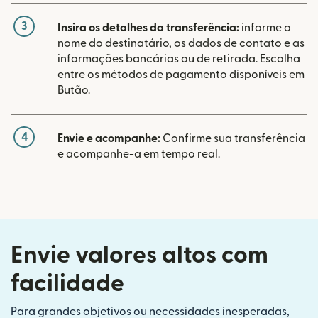
3
Insira os detalhes da transferência:
informe o
nome do destinatário, os dados de contato e as
informações bancárias ou de retirada. Escolha
entre os métodos de pagamento disponíveis em
Butão.
4
Envie e acompanhe:
Confirme sua transferência
e acompanhe-a em tempo real.
Envie valores altos com
facilidade
Para grandes objetivos ou necessidades inesperadas,