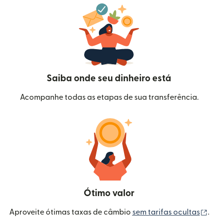
Saiba onde seu dinheiro está
Acompanhe todas as etapas de sua transferência.
Ótimo valor
(a
Aproveite ótimas taxas de câmbio
sem tarifas ocultas
.