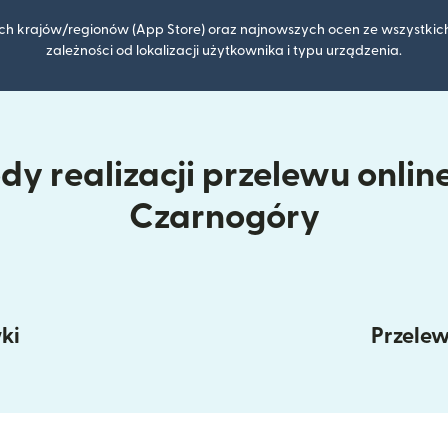
kich krajów/regionów (App Store) oraz najnowszych ocen ze wszystkich
zależności od lokalizacji użytkownika i typu urządzenia.
y realizacji przelewu onlin
Czarnogóry
ki
Przele