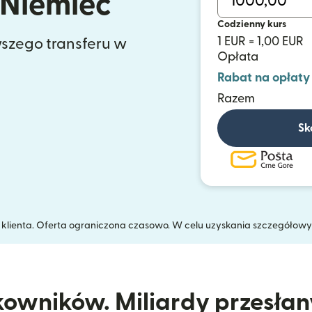
 Niemiec
Codzienny kurs
1 EUR = 1,00 EUR
szego transferu w
Opłata
Rabat na opłaty
Razem
Sk
a klienta. Oferta ograniczona czasowo. W celu uzyskania szczegółow
kowników. Miliardy przesła