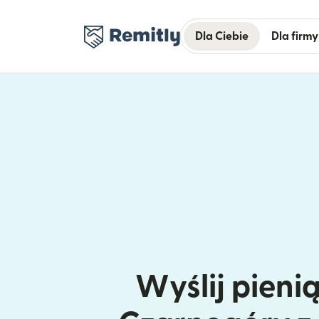
Dla Ciebie
Dla firmy
Wyślij pieni