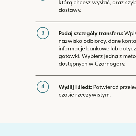
którą chcesz wysłać, oraz szy
dostawy.
3
Podaj szczegóły transferu:
Wpisz
nazwisko odbiorcy, dane kont
informacje bankowe lub dotyc
gotówki. Wybierz jedną z meto
dostępnych w Czarnogóry.
4
Wyślij i śledź:
Potwierdź przele
czasie rzeczywistym.