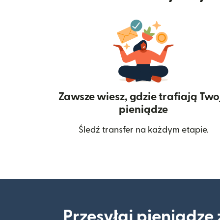
Zawsze wiesz, gdzie trafiają Two
pieniądze
Śledź transfer na każdym etapie.
Przesyłaj pieniądze