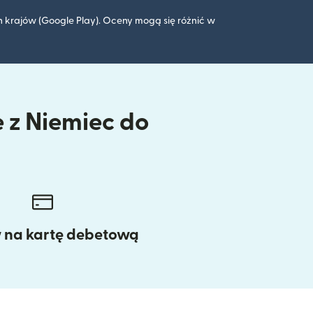
 krajów (Google Play). Oceny mogą się różnić w
e z Niemiec do
w na kartę debetową