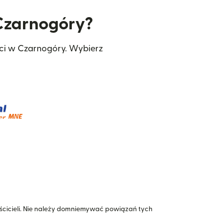
 Czarnogóry?
eci w Czarnogóry. Wybierz
icieli. Nie należy domniemywać powiązań tych