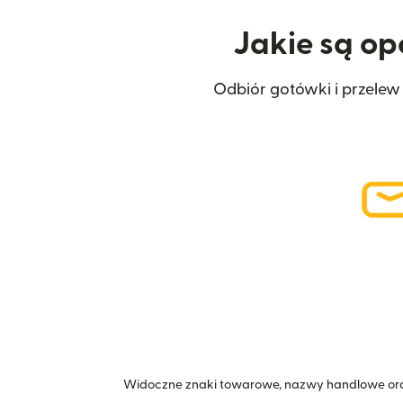
Jakie są op
Odbiór gotówki i przelew
Widoczne znaki towarowe, nazwy handlowe ora