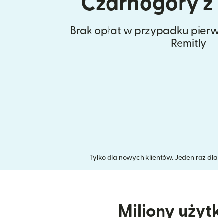
Czarnogóry z
Brak opłat w przypadku pierw
Remitly
Tylko dla nowych klientów. Jeden raz dl
Miliony użyt