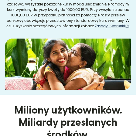
czasowo. Wszystkie pokazane kursy mogą ulec zmianie. Promocyjny
kurs wymiany dotyczy kwoty do 1000,00 EUR. Przy wysyłaniu ponad
1000,00 EUR w przypadku płatności za pomocą: Prosty przelew
bankowy obowiązuje przedstawiony standardowy kurs wymiany. W
(ot
celu uzyskania szczegółowych informacji zobacz
Zasady i warunki
.
Miliony użytkowników.
Miliardy przesłanych
środków.