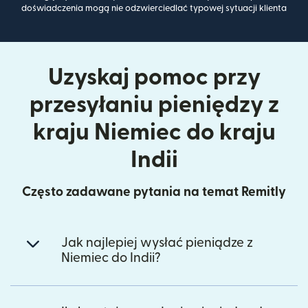
doświadczenia mogą nie odzwierciedlać typowej sytuacji klienta
Uzyskaj pomoc przy
przesyłaniu pieniędzy z
kraju Niemiec do kraju
Indii
Często zadawane pytania na temat Remitly
Jak najlepiej wysłać pieniądze z
Niemiec do Indii?