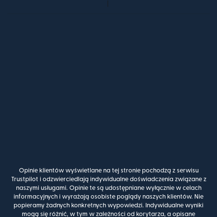
Opinie klientów wyświetlane na tej stronie pochodzą z serwisu
Trustpilot i odzwierciedlają indywidualne doświadczenia związane z
naszymi usługami. Opinie te są udostępniane wyłącznie w celach
informacyjnych i wyrażają osobiste poglądy naszych klientów. Nie
popieramy żadnych konkretnych wypowiedzi. Indywidualne wyniki
mogą się różnić, w tym w zależności od korytarza, a opisane