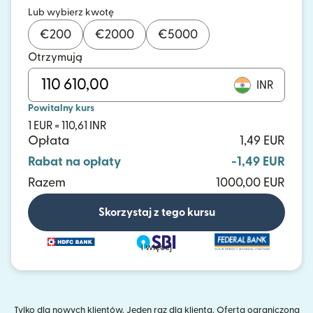
Lub wybierz kwotę
€
200
€
2000
€
5000
Otrzymują
INR
Powitalny kurs
1 EUR = 110,61 INR
Opłata
1,49 EUR
Rabat na opłaty
-1,49 EUR
Razem
1000,00 EUR
Skorzystaj z tego kursu
i więcej
Tylko dla nowych klientów. Jeden raz dla klienta. Oferta ograniczona