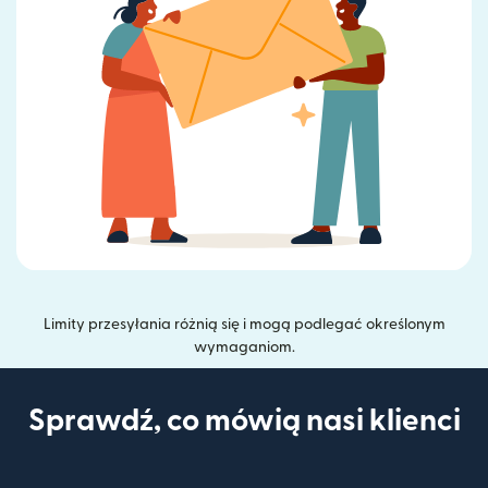
Limity przesyłania różnią się i mogą podlegać określonym
wymaganiom.
Sprawdź, co mówią nasi klienci