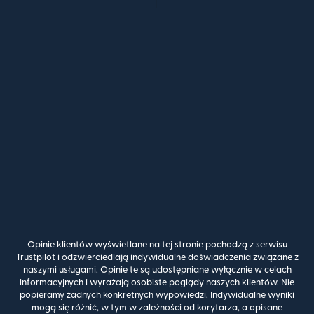
Opinie klientów wyświetlane na tej stronie pochodzą z serwisu
Trustpilot i odzwierciedlają indywidualne doświadczenia związane z
naszymi usługami. Opinie te są udostępniane wyłącznie w celach
informacyjnych i wyrażają osobiste poglądy naszych klientów. Nie
popieramy żadnych konkretnych wypowiedzi. Indywidualne wyniki
mogą się różnić, w tym w zależności od korytarza, a opisane