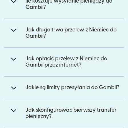
Ile kosztuje wysyłanie pieniędzy do
Gambii?
Jak długo trwa przelew z Niemiec do
Gambii?
Jak opłacić przelew z Niemiec do
Gambii przez internet?
Jakie są limity przesyłania do Gambii?
Jak skonfigurować pierwszy transfer
pieniężny?