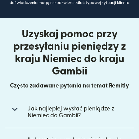
doświadczenia mogą nie odzwierciedlać typowej sytuacji klienta
Uzyskaj pomoc przy
przesyłaniu pieniędzy z
kraju Niemiec do kraju
Gambii
Często zadawane pytania na temat Remitly
Jak najlepiej wysłać pieniądze z
Niemiec do Gambii?