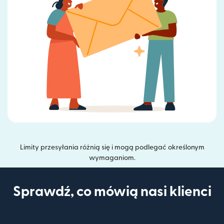
Limity przesyłania różnią się i mogą podlegać określonym
wymaganiom.
Sprawdź, co mówią nasi klienci