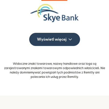
Wyświetl więcej
Widoczne znaki towarowe, nazwy handlowe oraz loga są
zarejestrowanymi znakami towarowymi odpowiednich właścicieli. Nie
należy domniemywać powiązań tych podmiotów z Remitly ani
polecania ich usług przez Remitly.