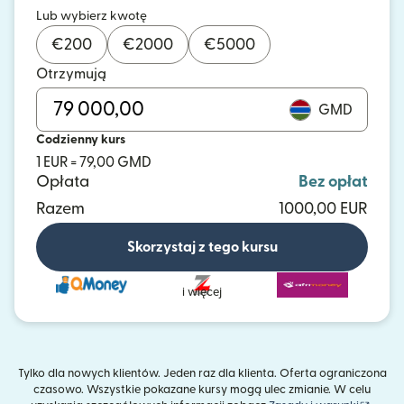
Lub wybierz kwotę
€
200
€
2000
€
5000
Otrzymują
GMD
Codzienny kurs
1 EUR = 79,00 GMD
Opłata
Bez opłat
Razem
1000,00 EUR
Skorzystaj z tego kursu
i więcej
Tylko dla nowych klientów. Jeden raz dla klienta. Oferta ograniczona
czasowo. Wszystkie pokazane kursy mogą ulec zmianie. W celu