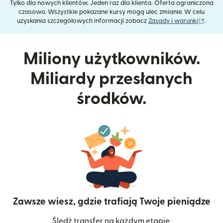
Tylko dla nowych klientów. Jeden raz dla klienta. Oferta ograniczona
czasowo. Wszystkie pokazane kursy mogą ulec zmianie. W celu
(otwie
uzyskania szczegółowych informacji zobacz
Zasady i warunki
.
Miliony użytkowników.
Miliardy przesłanych
środków.
Zawsze wiesz, gdzie trafiają Twoje pieniądze
Śledź transfer na każdym etapie.