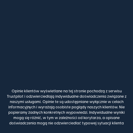
Opinie klientów wyświetlane na tej stronie pochodzą z serwisu
Trustpilot i odzwierciedlają indywidualne doświadczenia związane z
naszymi usługami. Opinie te są udostępniane wyłącznie w celach
informacyjnych i wyrażają osobiste poglądy naszych klientów. Nie
popieramy żadnych konkretnych wypowiedzi. Indywidualne wyniki
mogą się różnić, w tym w zależności od korytarza, a opisane
doświadczenia mogą nie odzwierciedlać typowej sytuacji klienta