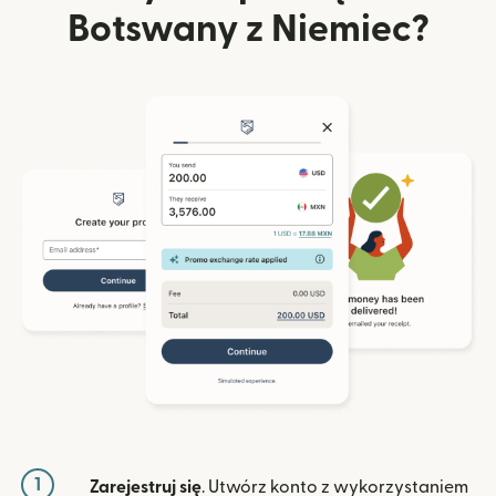
Botswany z Niemiec?
1
Zarejestruj się
. Utwórz konto z wykorzystaniem