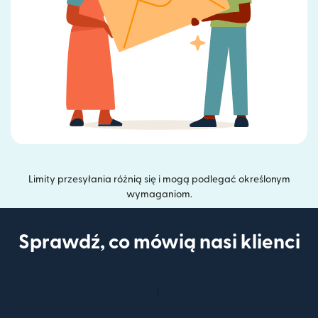
Limity przesyłania różnią się i mogą podlegać określonym
wymaganiom.
Sprawdź, co mówią nasi klienci