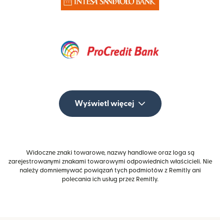
Wyświetl więcej
Widoczne znaki towarowe, nazwy handlowe oraz loga są
zarejestrowanymi znakami towarowymi odpowiednich właścicieli. Nie
należy domniemywać powiązań tych podmiotów z Remitly ani
polecania ich usług przez Remitly.