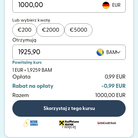
EUR
Lub wybierz kwotę
€
200
€
2000
€
5000
Otrzymują
BAM
Powitalny kurs
1 EUR = 1,9259 BAM
Opłata
0,99 EUR
Rabat na opłaty
-0,99 EUR
Razem
1000,00 EUR
Skorzystaj z tego kursu
i więcej