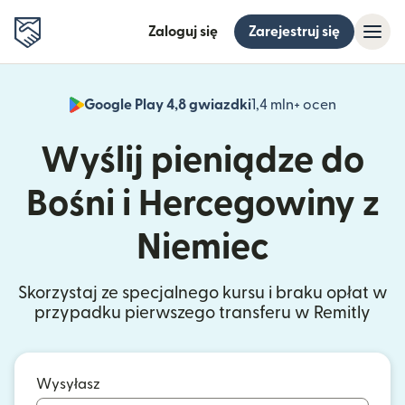
Zaloguj się
Zarejestruj się
Google Play 4,8 gwiazdki
1,4 mln+ ocen
(otwiera 
Wyślij pieniądze do
Bośni i Hercegowiny z
Niemiec
Skorzystaj ze specjalnego kursu i braku opłat w
przypadku pierwszego transferu w Remitly
Wysyłasz