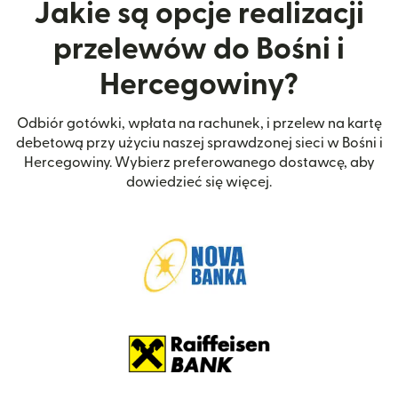
Jakie są opcje realizacji
przelewów do Bośni i
Hercegowiny?
Odbiór gotówki, wpłata na rachunek, i przelew na kartę
debetową przy użyciu naszej sprawdzonej sieci w Bośni i
Hercegowiny. Wybierz preferowanego dostawcę, aby
dowiedzieć się więcej.