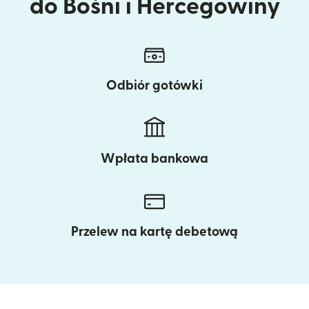
do Bośni i Hercegowiny
Odbiór gotówki
Wpłata bankowa
Przelew na kartę debetową