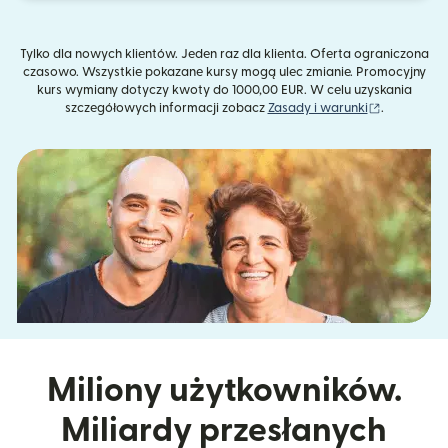
Tylko dla nowych klientów. Jeden raz dla klienta. Oferta ograniczona
czasowo. Wszystkie pokazane kursy mogą ulec zmianie. Promocyjny
kurs wymiany dotyczy kwoty do 1000,00 EUR. W celu uzyskania
(otwiera s
szczegółowych informacji zobacz
Zasady i warunki
.
Miliony użytkowników.
Miliardy przesłanych