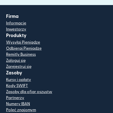
Firma
Informacje
Inwestorzy
Produkty
Wysyłaj Pieniądze
Odbieraj Pieniądze
Remitly Business
Zaloguj się
Zarejestruj się
Zasoby
Kursy i opłaty
Kody SWIFT
Zasoby dla ofiar oszustw
Partnerzy
Numery IBAN
Poleć znajomym