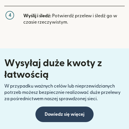
4
Wyślij i śledź:
Potwierdź przelew i śledź go w
czasie rzeczywistym.
Wysyłaj duże kwoty z
łatwością
W przypadku ważnych celów lub nieprzewidzianych
potrzeb możesz bezpiecznie realizować duże przelewy
za pośrednictwem naszej sprawdzonej sieci.
Dowiedz się więcej