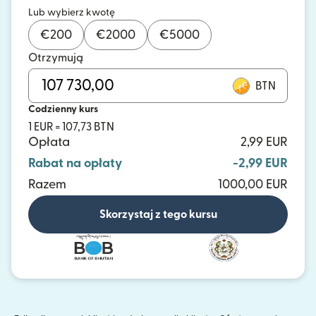
Lub wybierz kwotę
€
200
€
2000
€
5000
Otrzymują
BTN
Codzienny kurs
1 EUR = 107,73 BTN
Opłata
2,99 EUR
Rabat na opłaty
-2,99 EUR
Razem
1000,00 EUR
Skorzystaj z tego kursu