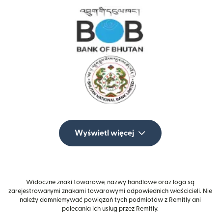
Wyświetl więcej
Widoczne znaki towarowe, nazwy handlowe oraz loga są
zarejestrowanymi znakami towarowymi odpowiednich właścicieli. Nie
należy domniemywać powiązań tych podmiotów z Remitly ani
polecania ich usług przez Remitly.