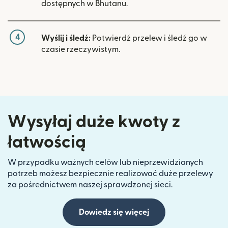
dostępnych w Bhutanu.
4
Wyślij i śledź:
Potwierdź przelew i śledź go w
czasie rzeczywistym.
Wysyłaj duże kwoty z
łatwością
W przypadku ważnych celów lub nieprzewidzianych
potrzeb możesz bezpiecznie realizować duże przelewy
za pośrednictwem naszej sprawdzonej sieci.
Dowiedz się więcej