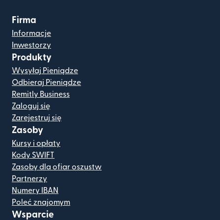
Firma
Informacje
Inwestorzy
Produkty
Wysyłaj Pieniądze
Odbieraj Pieniądze
Remitly Business
Zaloguj się
Zarejestruj się
Zasoby
Kursy i opłaty
Kody SWIFT
Zasoby dla ofiar oszustw
Partnerzy
Numery IBAN
Poleć znajomym
Wsparcie