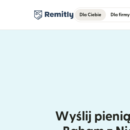
Dla Ciebie
Dla firmy
Wyślij pieni