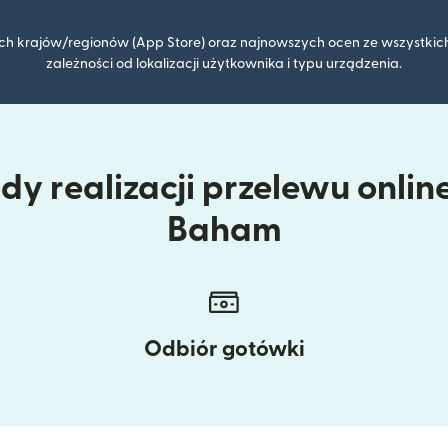
kich krajów/regionów (App Store) oraz najnowszych ocen ze wszystkich
zależności od lokalizacji użytkownika i typu urządzenia.
y realizacji przelewu onlin
Baham
Odbiór gotówki