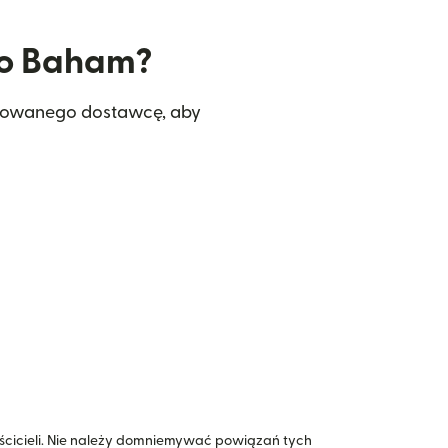
 do Baham?
erowanego dostawcę, aby
icieli. Nie należy domniemywać powiązań tych