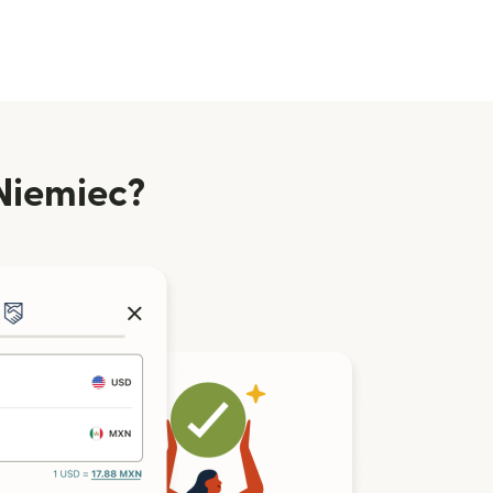
Niemiec?