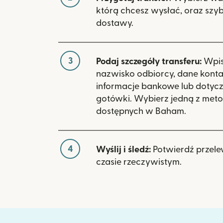
którą chcesz wysłać, oraz szy
dostawy.
3
Podaj szczegóły transferu:
Wpisz
nazwisko odbiorcy, dane kont
informacje bankowe lub dotyc
gotówki. Wybierz jedną z meto
dostępnych w Baham.
4
Wyślij i śledź:
Potwierdź przele
czasie rzeczywistym.