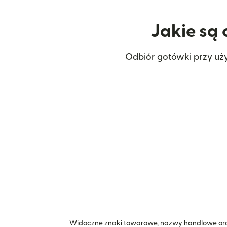
Jakie są 
Odbiór gotówki przy uż
Widoczne znaki towarowe, nazwy handlowe ora