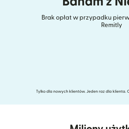
Baham z Ni
Brak opłat w przypadku pierw
Remitly
Tylko dla nowych klientów. Jeden raz dla klienta
Miliony użyt