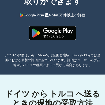
取りができます
Google Play 星4.8
140万件以上の評価
（別ウィン
（別ウィンドウで開きます）
アプリの評価は、App Storeでは全国と地域、Google Playでは全
国における最新の評価に基づいています。評価はユーザーの所在
地やデバイスの種類によって異なる場合があります。
ドイツ から トルコ へ送る
ときの現地の受取方法