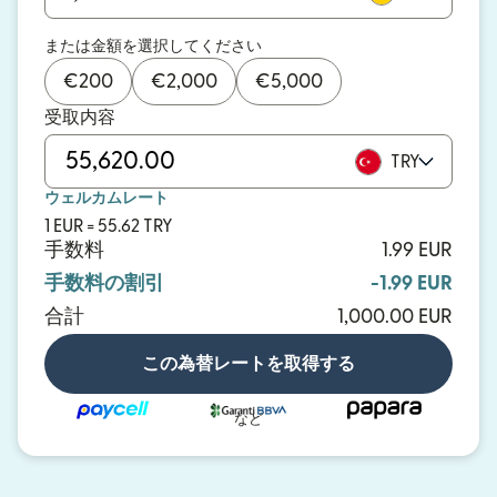
または金額を選択してください
€
200
€
2,000
€
5,000
受取内容
TRY
ウェルカムレート
1 EUR = 55.62 TRY
手数料
1.99 EUR
手数料の割引
-1.99 EUR
合計
1,000.00 EUR
この為替レートを取得する
など