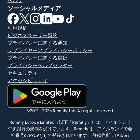
ヘルプ
ソーシャルメディア
（別ウィンドウで開きます）
（別ウィンドウで開きます）
（別ウィンドウで開きます）
（別ウィンドウで開きます）
（別ウィンドウで開きます）
（別ウィンドウで開きます）
利用規約
ビジネスユーザー契約
プライバシーに関する通知
サプライヤーのプライバシーポリシー
プライバシーに関する選択
プライバシーヘルプセンター
セキュリティ
アクセシビリティ
（別ウィンドウで開きます）
©2012 -
2026
Remitly, Inc.
All rights reserved
Remitly Europe Limited（以下「Remitly」）は、アイルランド
中央銀行の規制を受けています。Remitlyは、アイルランドで会
社番号629909として登録されています。 登録住所：1 Albert