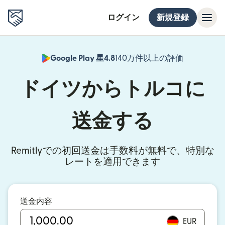
ログイン
新規登録
Google Play 星4.8
140万件以上の評価
（別ウィン
ドイツからトルコに
送金する
Remitlyでの初回送金は手数料が無料で、特別な
レートを適用できます
送金内容
EUR