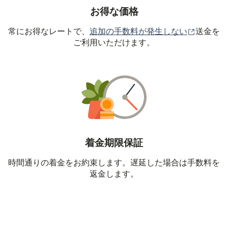
お得な価格
（別ウィ
常にお得なレートで、
追加の手数料が発生しない
送金を
ご利用いただけます。
着金期限保証
時間通りの着金をお約束します。遅延した場合は手数料を
返金します。