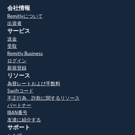
会社情報
Remitlyについて
出資者
サービス
送金
受取
Remitly Business
ログイン
新規登録
リソース
為替レートおよび手数料
Swiftコード
不正行為、詐欺に関するリソース
パートナー
IBAN番号
友達に紹介する
サポート