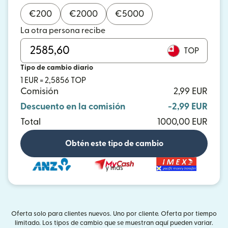
€
200
€
2000
€
5000
La otra persona recibe
TOP
Tipo de cambio diario
1 EUR = 2,5856 TOP
Comisión
2,99 EUR
Descuento en la comisión
-2,99 EUR
Total
1000,00 EUR
Obtén este tipo de cambio
y más
Oferta solo para clientes nuevos. Uno por cliente. Oferta por tiempo
limitado. Los tipos de cambio que se muestran aquí pueden variar.