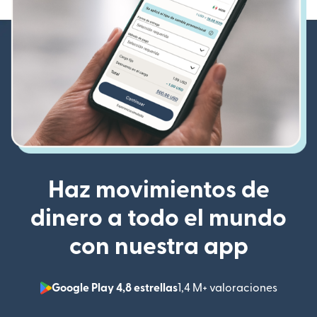
Haz movimientos de
dinero a todo el mundo
con nuestra app
Google Play 4,8 estrellas
1,4 M+ valoraciones
(se abr