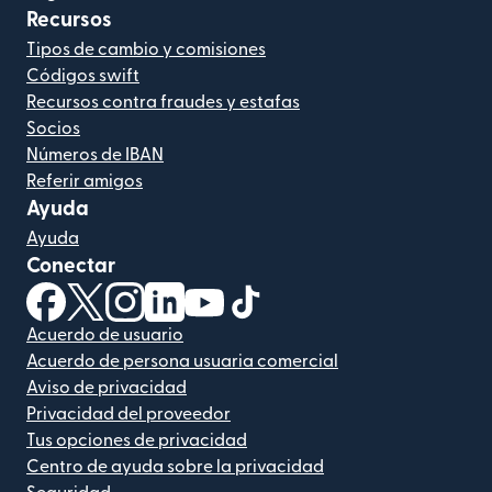
Recursos
Tipos de cambio y comisiones
Códigos swift
Recursos contra fraudes y estafas
Socios
Números de IBAN
Referir amigos
Ayuda
Ayuda
Conectar
(se abre en una ventana nueva)
(se abre en una ventana nueva)
(se abre en una ventana nueva)
(se abre en una ventana nueva)
(se abre en una ventana nueva)
(se abre en una ventana nue
Acuerdo de usuario
Acuerdo de persona usuaria comercial
Aviso de privacidad
Privacidad del proveedor
Tus opciones de privacidad
Centro de ayuda sobre la privacidad