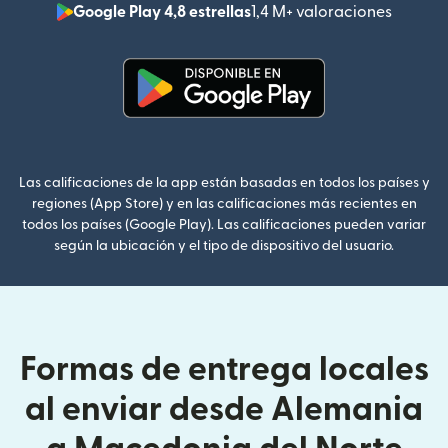
Google Play 4,8 estrellas
1,4 M+ valoraciones
(se abr
(se abre en una ventana nueva
Las calificaciones de la app están basadas en todos los países y
regiones (App Store) y en las calificaciones más recientes en
todos los países (Google Play). Las calificaciones pueden variar
según la ubicación y el tipo de dispositivo del usuario.
Formas de entrega locales
al enviar desde Alemania