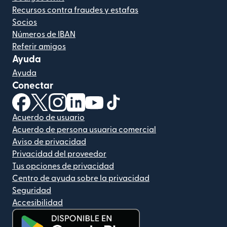
Recursos contra fraudes y estafas
Socios
Números de IBAN
Referir amigos
Ayuda
Ayuda
Conectar
(se abre en una ventana nueva)
(se abre en una ventana nueva)
(se abre en una ventana nueva)
(se abre en una ventana nueva)
(se abre en una ventana nueva)
(se abre en una ventana nue
Acuerdo de usuario
Acuerdo de persona usuaria comercial
Aviso de privacidad
Privacidad del proveedor
Tus opciones de privacidad
Centro de ayuda sobre la privacidad
Seguridad
Accesibilidad