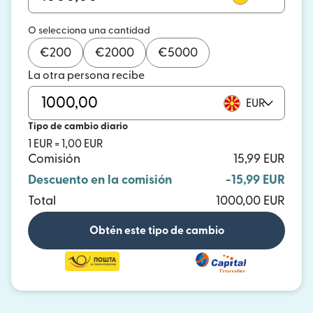
O selecciona una cantidad
€
200
€
2000
€
5000
La otra persona recibe
EUR
Tipo de cambio diario
1 EUR = 1,00 EUR
Comisión
15,99 EUR
Descuento en la comisión
-15,99 EUR
Total
1000,00 EUR
Obtén este tipo de cambio