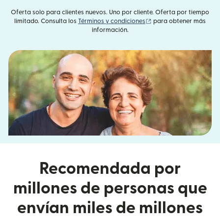
Oferta solo para clientes nuevos. Uno por cliente. Oferta por tiempo
(se abre en una ventan
limitado. Consulta los
Términos y condiciones
para obtener más
información.
Recomendada por
millones de personas que
envían miles de millones