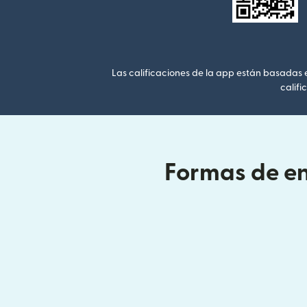
Las calificaciones de la app están basadas en
califi
Formas de en