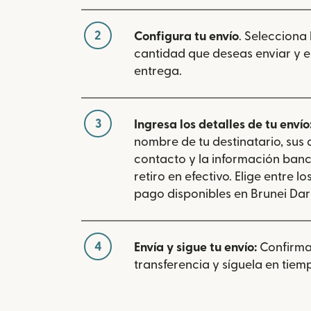
2
Configura tu envío
. Selecciona
cantidad que deseas enviar y e
entrega.
3
Ingresa los detalles de tu envío
nombre de tu destinatario, sus
contacto y la información banc
retiro en efectivo. Elige entre 
pago disponibles en Brunei Da
4
Envía y sigue tu envío:
Confirma
transferencia y síguela en tiemp