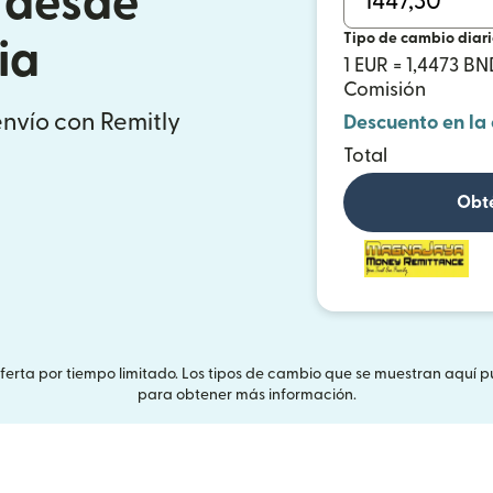
 desde
Tipo de cambio diar
ia
1 EUR = 1,4473 BN
Comisión
envío con Remitly
Descuento en la
Total
Obté
Oferta por tiempo limitado. Los tipos de cambio que se muestran aquí p
para obtener más información.