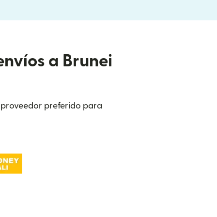
envíos a Brunei
u proveedor preferido para