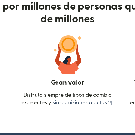
or millones de personas qu
de millones
Gran valor
Disfruta siempre de tipos de cambio
(se abre
excelentes y
sin comisiones ocultos
.
e