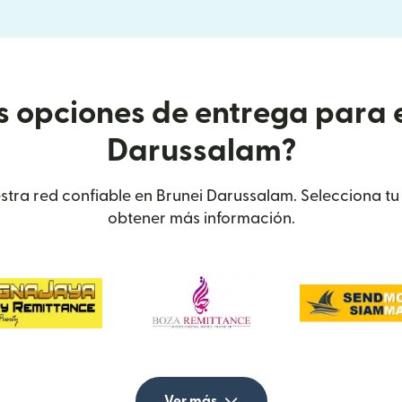
s opciones de entrega para 
Darussalam?
estra red confiable en Brunei Darussalam. Selecciona t
obtener más información.
Ver más