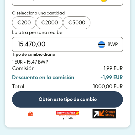
O selecciona una cantidad
€
200
€
2000
€
5000
La otra persona recibe
BWP
Tipo de cambio diario
1 EUR = 15,47 BWP
Comisión
1,99 EUR
Descuento en la comisión
-1,99 EUR
Total
1000,00 EUR
Obtén este tipo de cambio
y más