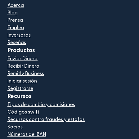
Acerca
Blog
Prensa
Empleo
Inversoras
Reseñas
Productos
Enviar Dinero
Recibir Dinero
Remitly Business
Iniciar sesión
Registrarse
Recursos
Tipos de cambio y comisiones
Códigos swift
Recursos contra fraudes y estafas
Socios
Números de IBAN