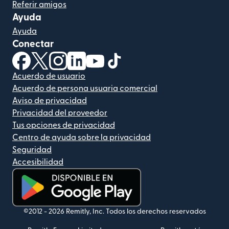
Referir amigos
Ayuda
Ayuda
Conectar
(se abre en una ventana nueva)
(se abre en una ventana nueva)
(se abre en una ventana nueva)
(se abre en una ventana nueva)
(se abre en una ventana nueva)
(se abre en una ventana nue
Acuerdo de usuario
Acuerdo de persona usuaria comercial
Aviso de privacidad
Privacidad del proveedor
Tus opciones de privacidad
Centro de ayuda sobre la privacidad
Seguridad
Accesibilidad
(se abre en una ventana nueva)
©2012 -
2026
Remitly, Inc.
Todos los derechos reservados