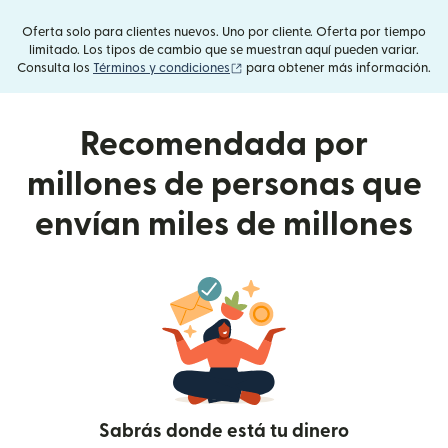
Oferta solo para clientes nuevos. Uno por cliente. Oferta por tiempo
limitado. Los tipos de cambio que se muestran aquí pueden variar.
(se abre en una ventana nueva)
Consulta los
Términos y condiciones
para obtener más información.
Recomendada por
millones de personas que
envían miles de millones
Sabrás donde está tu dinero