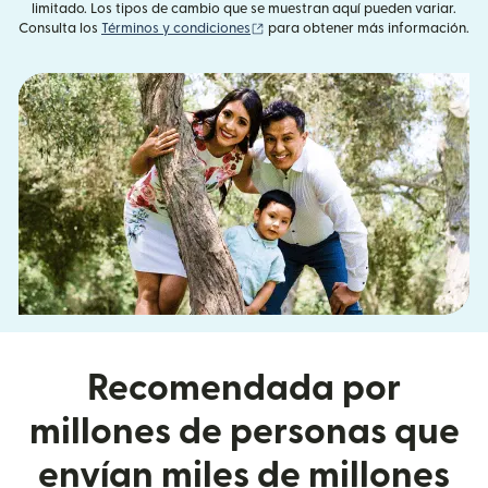
limitado. Los tipos de cambio que se muestran aquí pueden variar.
(se abre en una ventana nueva)
Consulta los
Términos y condiciones
para obtener más información.
Recomendada por
millones de personas que
envían miles de millones