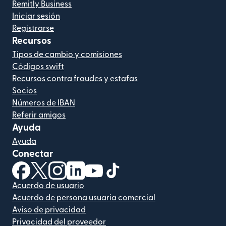
Remitly Business
Iniciar sesión
Registrarse
Recursos
Tipos de cambio y comisiones
Códigos swift
Recursos contra fraudes y estafas
Socios
Números de IBAN
Referir amigos
Ayuda
Ayuda
Conectar
(se abre en una ventana nueva)
(se abre en una ventana nueva)
(se abre en una ventana nueva)
(se abre en una ventana nueva)
(se abre en una ventana nueva)
(se abre en una ventana nue
Acuerdo de usuario
Acuerdo de persona usuaria comercial
Aviso de privacidad
Privacidad del proveedor