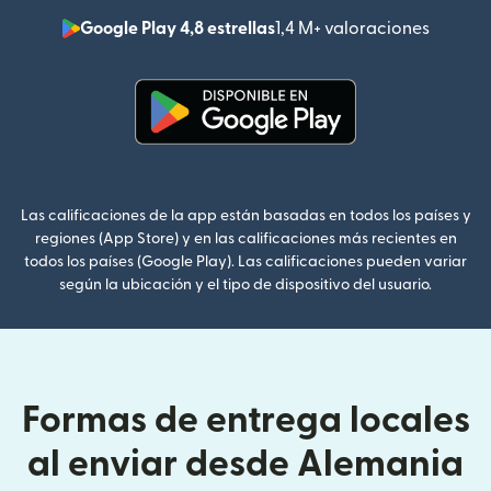
Google Play 4,8 estrellas
1,4 M+ valoraciones
(se abr
(se abre en una ventana nueva
Las calificaciones de la app están basadas en todos los países y
regiones (App Store) y en las calificaciones más recientes en
todos los países (Google Play). Las calificaciones pueden variar
según la ubicación y el tipo de dispositivo del usuario.
Formas de entrega locales
al enviar desde Alemania