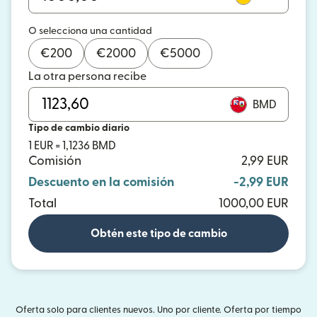
O selecciona una cantidad
€
200
€
2000
€
5000
La otra persona recibe
BMD
Tipo de cambio diario
1 EUR = 1,1236 BMD
Comisión
2,99 EUR
Descuento en la comisión
-2,99 EUR
Total
1000,00 EUR
Obtén este tipo de cambio
Oferta solo para clientes nuevos. Uno por cliente. Oferta por tiempo