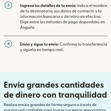
3
Ingresa los detalles de tu envío:
indica el nombre
de tu destinatario, sus datos de contacto y la
información bancaria o de retiro en efectivo.
Elige entre los métodos de pago disponibles en
Anguila.
4
Envía y sigue tu envío:
Confirma tu transferencia
y síguela en tiempo real.
Envía grandes cantidades
de dinero con tranquilidad
Realiza envíos grandes de forma segura a través de
nuestra red confiable para lograr tus metas importantes