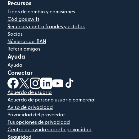
Recursos
Tipos de cambio y comisiones
Códigos swift
Recursos contra fraudes y estafas
Socios
Números de IBAN
Referir amigos
Ayuda
Ayuda
Conectar
(se abre en una ventana nueva)
(se abre en una ventana nueva)
(se abre en una ventana nueva)
(se abre en una ventana nueva)
(se abre en una ventana nueva)
(se abre en una ventana nue
Acuerdo de usuario
Acuerdo de persona usuaria comercial
Aviso de privacidad
Privacidad del proveedor
Tus opciones de privacidad
Centro de ayuda sobre la privacidad
Seguridad