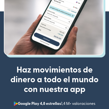
Haz movimientos de
dinero a todo el mundo
con nuestra app
Google Play 4,8 estrellas
1,4 M+ valoraciones
(se abr