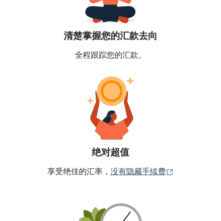
清楚掌握您的汇款去向
全程跟踪您的汇款。
绝对超值
（在新窗口中
享受绝佳的汇率，
没有隐藏手续费