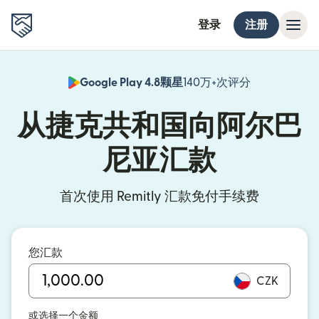
登录
注册
Google Play 4.8颗星
140万+次评分
（在新窗口中
从捷克共和国向阿尔巴
尼亚汇款
首次使用 Remitly 汇款免付手续费
您汇款
CZK
或选择一个金额