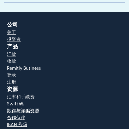
公司
关于
投资者
产品
汇款
收款
Remitly Business
登录
注册
资源
汇率和手续费
Swift 码
欺诈与诈骗资源
合作伙伴
IBAN 号码