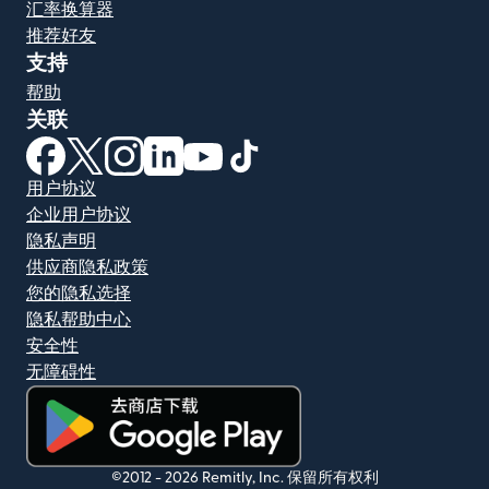
汇率换算器
推荐好友
支持
帮助
关联
（在新窗口中打开）
（在新窗口中打开）
（在新窗口中打开）
（在新窗口中打开）
（在新窗口中打开）
（在新窗口中打开）
用户协议
企业用户协议
隐私声明
供应商隐私政策
您的隐私选择
隐私帮助中心
安全性
无障碍性
（在新窗口中打开）
©2012 -
2026
Remitly, Inc.
保留所有权利