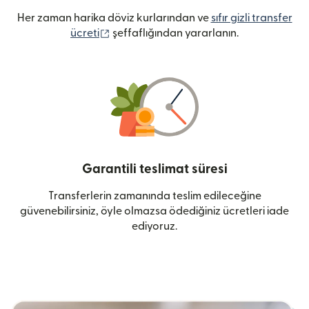
Her zaman harika döviz kurlarından ve
sıfır gizli transfer
(yeni pencerede açılır)
ücreti
şeffaflığından yararlanın.
Garantili teslimat süresi
Transferlerin zamanında teslim edileceğine
güvenebilirsiniz, öyle olmazsa ödediğiniz ücretleri iade
ediyoruz.