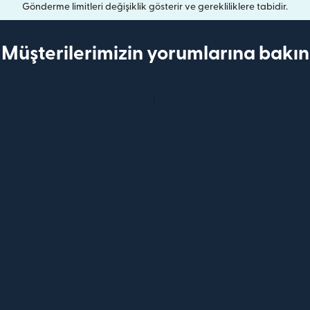
Gönderme limitleri değişiklik gösterir ve gerekliliklere tabidir.
Müşterilerimizin yorumlarına bakın