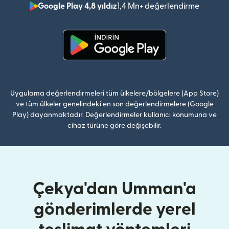
Google Play 4,8 yıldız
1,4 Mn+ değerlendirme
(yeni pe
(yeni pencerede açılır)
Uygulama değerlendirmeleri tüm ülkelere/bölgelere (App Store)
ve tüm ülkeler genelindeki en son değerlendirmelere (Google
Play) dayanmaktadır. Değerlendirmeler kullanıcı konumuna ve
cihaz türüne göre değişebilir.
Çekya'dan Umman'a
gönderimlerde yerel