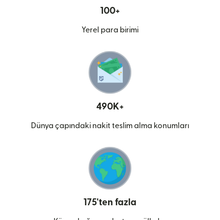
100+
Yerel para birimi
490K+
Dünya çapındaki nakit teslim alma konumları
175'ten fazla