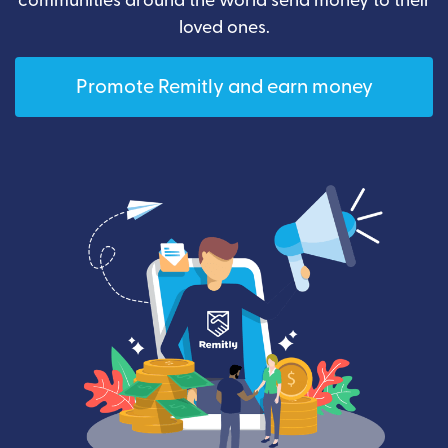
communities around the world send money to their
loved ones.
Promote Remitly and earn money