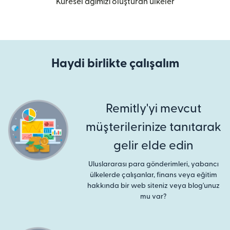
Küresel ağımızı oluşturan ülkeler
Haydi birlikte çalışalım
Remitly'yi mevcut
müşterilerinize tanıtarak
gelir elde edin
Uluslararası para gönderimleri, yabancı
ülkelerde çalışanlar, finans veya eğitim
hakkında bir web siteniz veya blog'unuz
mu var?