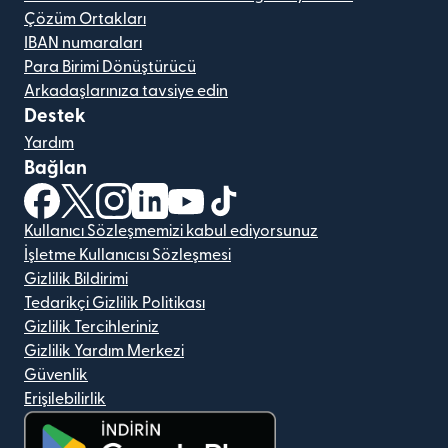
Çözüm Ortakları
IBAN numaraları
Para Birimi Dönüştürücü
Arkadaşlarınıza tavsiye edin
Destek
Yardım
Bağlan
(yeni pencerede açılır)
(yeni pencerede açılır)
(yeni pencerede açılır)
(yeni pencerede açılır)
(yeni pencerede açılır)
(yeni pencerede açılır)
Kullanıcı Sözleşmemizi kabul ediyorsunuz
İşletme Kullanıcısı Sözleşmesi
Gizlilik Bildirimi
Tedarikçi Gizlilik Politikası
Gizlilik Tercihleriniz
Gizlilik Yardım Merkezi
Güvenlik
Erişilebilirlik