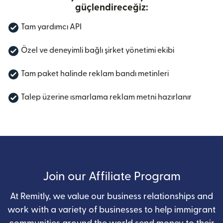
güçlendireceğiz:
Tam yardımcı API
Özel ve deneyimli bağlı şirket yönetimi ekibi
Tam paket halinde reklam bandı metinleri
Talep üzerine ısmarlama reklam metni hazırlanır
Join our Affiliate Program
At Remitly, we value our business relationships and
work with a variety of businesses to help immigrant