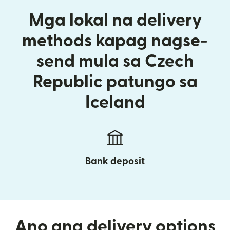
Mga lokal na delivery
methods kapag nagse-
send mula sa Czech
Republic patungo sa
Iceland
Bank deposit
Ano ang delivery options