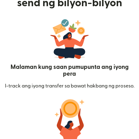
send ng bilyon-bilyon
Malaman kung saan pumupunta ang iyong
pera
I-track ang iyong transfer sa bawat hakbang ng proseso.