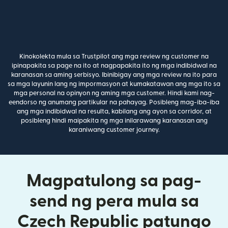
Kinokolekta mula sa Trustpilot ang mga review ng customer na
ipinapakita sa page na ito at nagpapakita ito ng mga indibidwal na
karanasan sa aming serbisyo. Ibinibigay ang mga review na ito para
sa mga layunin lang ng impormasyon at kumakatawan ang mga ito sa
mga personal na opinyon ng aming mga customer. Hindi kami nag-
eendorso ng anumang partikular na pahayag. Posibleng mag-iba-iba
ang mga indibidwal na resulta, kabilang ang ayon sa corridor, at
posibleng hindi maipakita ng mga inilarawang karanasan ang
karaniwang customer journey.
Magpatulong sa pag-
send ng pera mula sa
Czech Republic patungo