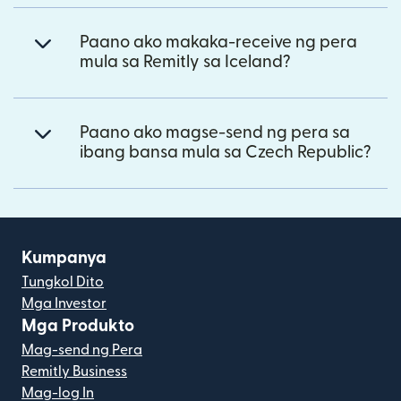
Paano ako makaka-receive ng pera
mula sa Remitly sa Iceland?
Paano ako magse-send ng pera sa
ibang bansa mula sa Czech Republic?
Kumpanya
Tungkol Dito
Mga Investor
Mga Produkto
Mag-send ng Pera
Remitly Business
Mag-log In