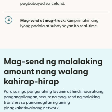
pagbabayad sa Iceland.
4
Mag-send at mag-track:
Kumpirmahin ang
iyong padala at subaybayan ito real-time.
Mag-send ng malalaking
amount nang walang
kahirap-hirap
Para sa mga pangunahing layunin at hindi inaasahang
pangangailangan, secure na mag-send ng malaking
transfers sa pamamagitan ng aming
pinagkakatiwalaang network.