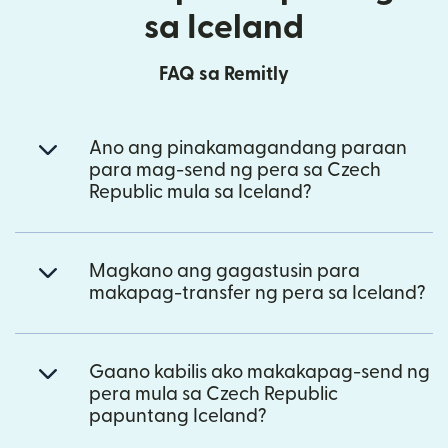
sa Iceland
FAQ sa Remitly
Ano ang pinakamagandang paraan
para mag-send ng pera sa Czech
Republic mula sa Iceland?
Magkano ang gagastusin para
makapag-transfer ng pera sa Iceland?
Gaano kabilis ako makakapag-send ng
pera mula sa Czech Republic
papuntang Iceland?