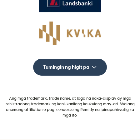
Tumingin ng higit pa
Ang mga trademark, trade name, at logo na naka-display ay mga
rehistradong trademark ng kani-kanilang kaukulang may-ari. Walang
anumang affiliation o pag-eendorso ng Remitly na ipinapahiwatig sa
mga ito.