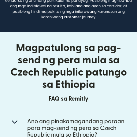
eendorso ng anumang partikular na pahayag. Posibleng mag-iba-iba
ang mga indibidwal na resulta, kabilang ang ayon sa corridor, at
posibleng hindi maipakita ng mga inilarawang karanasan ang
karaniwang customer journey.
Magpatulong sa pag-
send ng pera mula sa
Czech Republic patungo
sa Ethiopia
FAQ sa Remitly
Ano ang pinakamagandang paraan
para mag-send ng pera sa Czech
Republic mula sa Ethiopia?