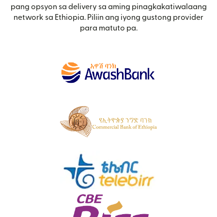
pang opsyon sa delivery sa aming pinagkakatiwalaang
network sa Ethiopia. Piliin ang iyong gustong provider
para matuto pa.