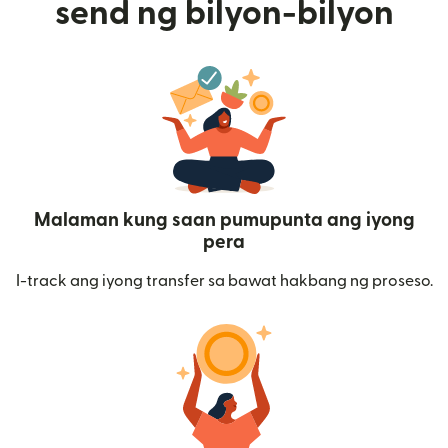
send ng bilyon-bilyon
Malaman kung saan pumupunta ang iyong
pera
I-track ang iyong transfer sa bawat hakbang ng proseso.