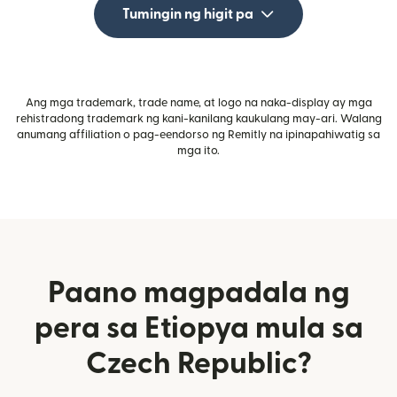
Tumingin ng higit pa
Ang mga trademark, trade name, at logo na naka-display ay mga
rehistradong trademark ng kani-kanilang kaukulang may-ari. Walang
anumang affiliation o pag-eendorso ng Remitly na ipinapahiwatig sa
mga ito.
Paano magpadala ng
pera sa Etiopya mula sa
Czech Republic?