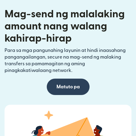
Mag-send ng malalaking
amount nang walang
kahirap-hirap
Para sa mga pangunahing layunin at hindi inaasahang
pangangailangan, secure na mag-send ng malaking
transfers sa pamamagitan ng aming
pinagkakatiwalaang network.
Matuto pa