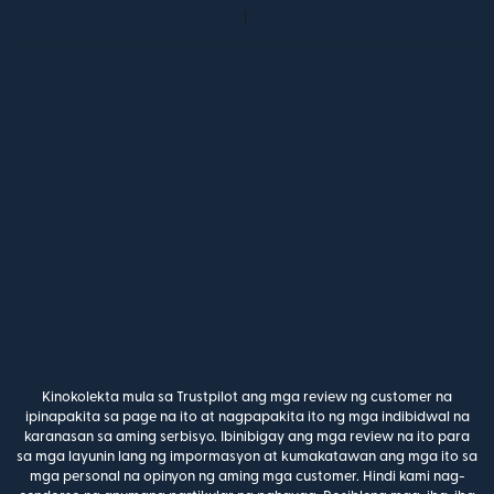
Kinokolekta mula sa Trustpilot ang mga review ng customer na
ipinapakita sa page na ito at nagpapakita ito ng mga indibidwal na
karanasan sa aming serbisyo. Ibinibigay ang mga review na ito para
sa mga layunin lang ng impormasyon at kumakatawan ang mga ito sa
mga personal na opinyon ng aming mga customer. Hindi kami nag-