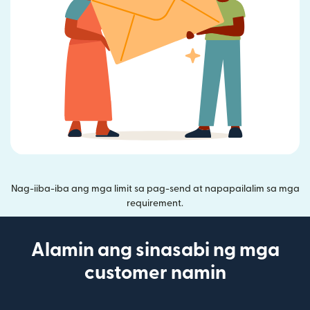
Nag-iiba-iba ang mga limit sa pag-send at napapailalim sa mga
requirement.
Alamin ang sinasabi ng mga
customer namin