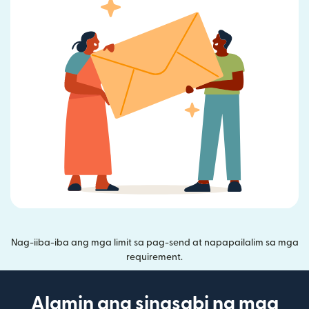
Nag-iiba-iba ang mga limit sa pag-send at napapailalim sa mga
requirement.
Alamin ang sinasabi ng mga