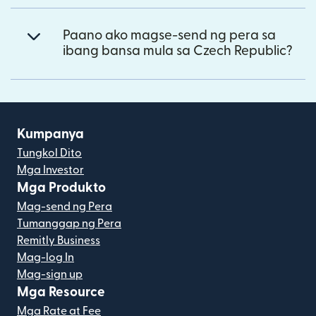
Paano ako magse-send ng pera sa
ibang bansa mula sa Czech Republic?
Kumpanya
Tungkol Dito
Mga Investor
Mga Produkto
Mag-send ng Pera
Tumanggap ng Pera
Remitly Business
Mag-log In
Mag-sign up
Mga Resource
Mga Rate at Fee