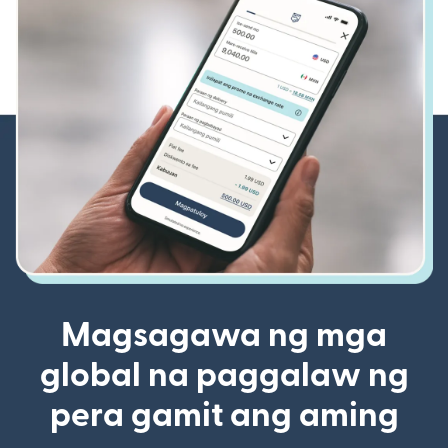
Magsagawa ng mga
global na paggalaw ng
pera gamit ang aming