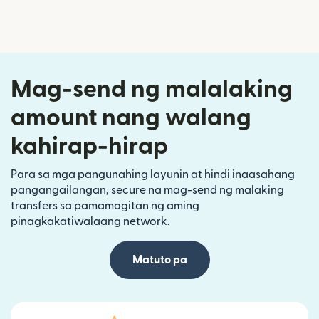
Mag-send ng malalaking
amount nang walang
kahirap-hirap
Para sa mga pangunahing layunin at hindi inaasahang
pangangailangan, secure na mag-send ng malaking
transfers sa pamamagitan ng aming
pinagkakatiwalaang network.
Matuto pa