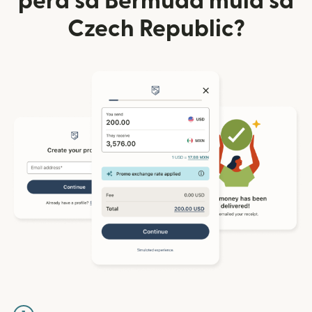
pera sa Bermuda mula sa
Czech Republic?