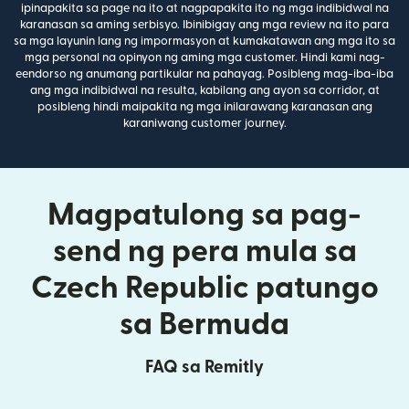
ipinapakita sa page na ito at nagpapakita ito ng mga indibidwal na
karanasan sa aming serbisyo. Ibinibigay ang mga review na ito para
sa mga layunin lang ng impormasyon at kumakatawan ang mga ito sa
mga personal na opinyon ng aming mga customer. Hindi kami nag-
eendorso ng anumang partikular na pahayag. Posibleng mag-iba-iba
ang mga indibidwal na resulta, kabilang ang ayon sa corridor, at
posibleng hindi maipakita ng mga inilarawang karanasan ang
karaniwang customer journey.
Magpatulong sa pag-
send ng pera mula sa
Czech Republic patungo
sa Bermuda
FAQ sa Remitly