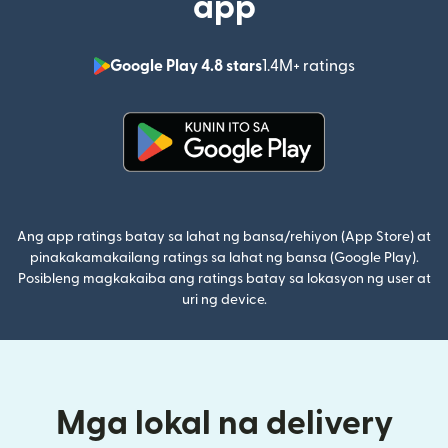
app
Google Play 4.8 stars
1.4M+ ratings
(bubukas sa
(bubukas sa bagong window)
Ang app ratings batay sa lahat ng bansa/rehiyon (App Store) at
pinakakamakailang ratings sa lahat ng bansa (Google Play).
Posibleng magkakaiba ang ratings batay sa lokasyon ng user at
uri ng device.
Mga lokal na delivery