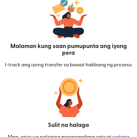
Malaman kung saan pumupunta ang iyong
pera
I-track ang iyong transfer sa bawat hakbang ng proseso.
Sulit na halaga