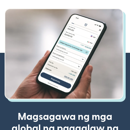
Magsagawa ng mga
global na paggalaw ng