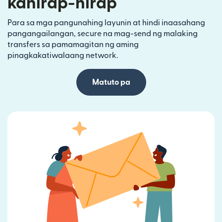
kahirap-hirap
Para sa mga pangunahing layunin at hindi inaasahang
pangangailangan, secure na mag-send ng malaking
transfers sa pamamagitan ng aming
pinagkakatiwalaang network.
Matuto pa