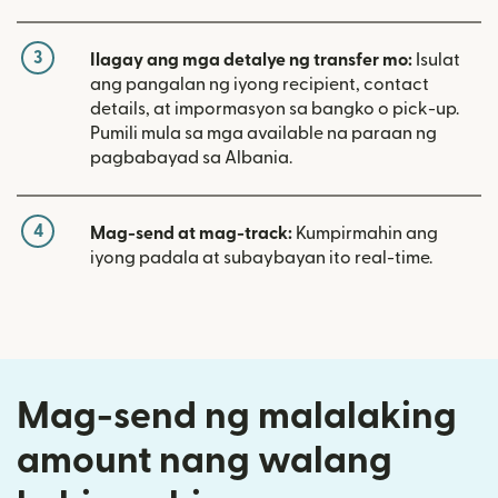
3
Ilagay ang mga detalye ng transfer mo:
Isulat
ang pangalan ng iyong recipient, contact
details, at impormasyon sa bangko o pick-up.
Pumili mula sa mga available na paraan ng
pagbabayad sa Albania.
4
Mag-send at mag-track:
Kumpirmahin ang
iyong padala at subaybayan ito real-time.
Mag-send ng malalaking
amount nang walang