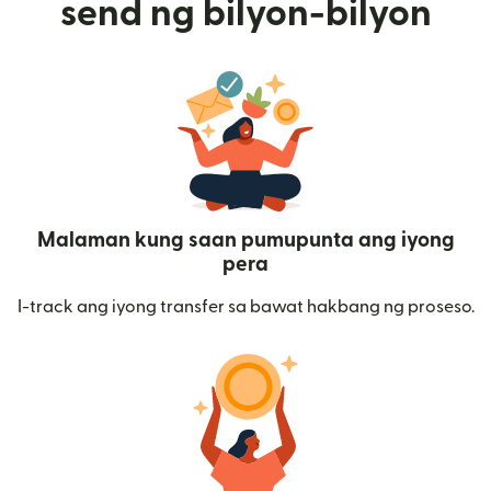
send ng bilyon-bilyon
Malaman kung saan pumupunta ang iyong
pera
I-track ang iyong transfer sa bawat hakbang ng proseso.