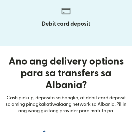
Debit card deposit
Ano ang delivery options
para sa transfers sa
Albania?
Cash pickup, deposito sa bangko, at debit card deposit
sa aming pinagkakatiwalaang network sa Albania. Piliin
ang iyong gustong provider para matuto pa.