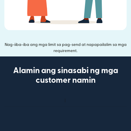
Nag-iiba-iba ang mga limit sa pag-send at napapailalim sa mga
requirement.
Alamin ang sinasabi ng mga
customer namin