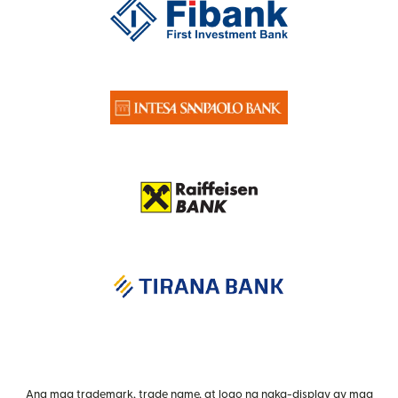
Ang mga trademark, trade name, at logo na naka-display ay mga