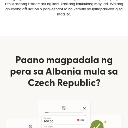
rehistradong trademark ng kani-kanilang kaukulang may-ari. Walang
anumang affiliation o pag-eendorso ng Remitly na ipinapahiwatig sa
mga ito.
Paano magpadala ng
pera sa Albania mula sa
Czech Republic?