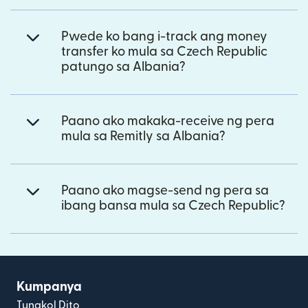
Pwede ko bang i-track ang money
transfer ko mula sa Czech Republic
patungo sa Albania?
Paano ako makaka-receive ng pera
mula sa Remitly sa Albania?
Paano ako magse-send ng pera sa
ibang bansa mula sa Czech Republic?
Kumpanya
Tungkol Dito