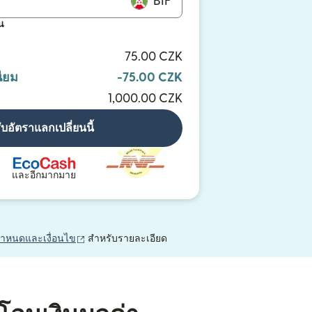
BIF
น
F
75.00 CZK
ียม
-75.00 CZK
1,000.00 CZK
ับอัตราแลกเปลี่ยนนี้
และอีกมากมาย
(เปิดในหน้าต่างใหม่)
กำหนดและเงื่อนไข
สำหรับรายละเอียด