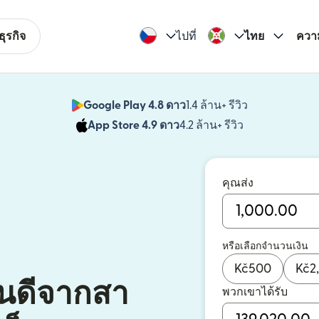
ุรกิจ
ไปที่
ไทย
ควา
Google Play 4.8 ดาว
1.4 ล้าน+ รีวิว
(เปิดในหน้าต่า
App Store 4.9 ดาว
4.2 ล้าน+ รีวิว
(เปิดในหน้าต่าง
คุณส่ง
หรือเลือกจำนวนเงิน
Kč
500
Kč
2
ุนดีจากสา
พวกเขาได้รับ