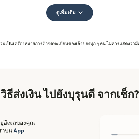
ดูเพิ่มเติม
 ล้วนเป็นเครื่องหมายการค้าจดทะเบียนของเจ้าของทุก ๆ คน ไม่ควรแสดงว่ามี
วิธีส่งเงิน ไปยังบุรุนดี จากเช็ก?
อยู่อีเมลของคุณ
งใหม่)
เราบน
App
ดในหน้าต่างใหม่)