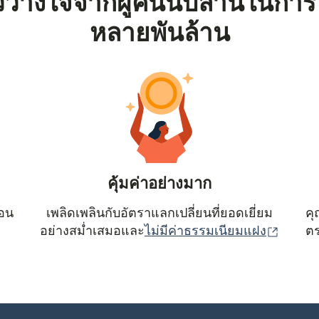
้วางใจจากผู้คนนับล้านในการ
หลายพันล้าน
คุ้มค่าอย่างมาก
ตอน
เพลิดเพลินกับอัตราแลกเปลี่ยนที่ยอดเยี่ยม
คุ
(เปิดใน
อย่างสม่ำเสมอและ
ไม่มีค่าธรรมเนียมแฝง
ตร