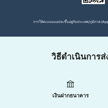
การให้คะแนนแอปจะขึ้นอยู่กับประเทศ/ภูมิภาค (A
วิธีดำเนินการส
เงินฝากธนาคาร