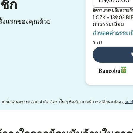
ช็ก
อัตราแลกเปลี่ยนรายวั
1 CZK = 139.02 BI
ั้งแรกของคุณด้วย
ค่าธรรมเนียม
ส่วนลดค่าธรรมเน
รวม
ร
หนึ่งราย ข้อเสนอระยะเวลาจำกัด อัตราใด ๆ ที่แสดงอาจมีการเปลี่ยนแปลง ดู
ข้อ