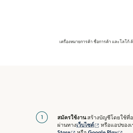
เครื่องหมายการค้า ชื่อการค้า และโลโก้
1
สมัครใช้งาน
สร้างบัญชีโดยใช้ที่
(เปิดในหน้าต่า
ผ่านทาง
เว็บไซต์
หรือแอปของ
(เปิดในหน้าต่างใหม่)
(เปิ
Store
หรือ
Google Play