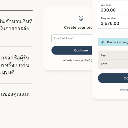
ิน จำนวนเงินที่
ในการการส่ง
กรอกชื่อผู้รับ
คารหรือการรับ
 บุรุนดี
งินของคุณและ