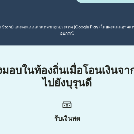
pp Store) และคะแนนล่าสุดจากทุกประเทศ (Google Play) โดยคะแนนอาจแ
อุปกรณ์
่งมอบในท้องถิ่นเมื่อโอนเงินจ
ไปยังบุรุนดี
รับเงินสด