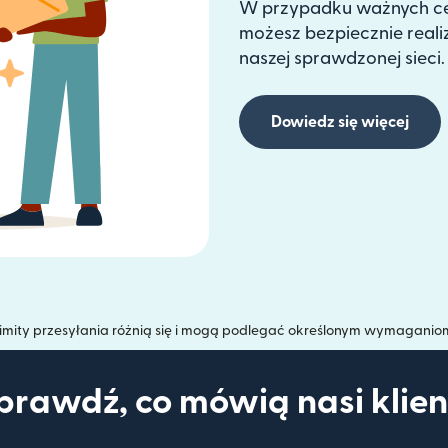
W przypadku ważnych cel
możesz bezpiecznie real
naszej sprawdzonej sieci.
Dowiedz się więcej
imity przesyłania różnią się i mogą podlegać określonym wymaganio
prawdź, co mówią nasi klien