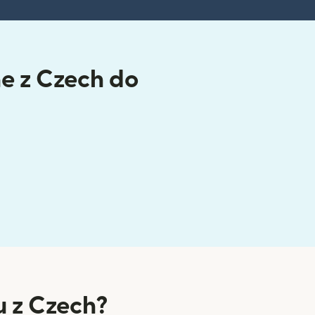
ne z Czech do
 z Czech?