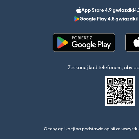
App Store 4,9 gwiazdki
4,
Google Play 4,8 gwiazdki
1
(otwiera się w nowym o
Zeskanuj kod telefonem, aby p
Oceny aplikacji na podstawie opinii ze wszyst