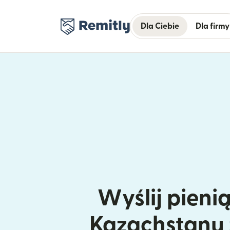
Dla Ciebie
Dla firmy
Wyślij pieni
Kazachstanu 