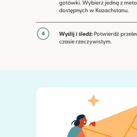
gotówki. Wybierz jedną z meto
dostępnych w Kazachstanu.
4
Wyślij i śledź:
Potwierdź przele
czasie rzeczywistym.