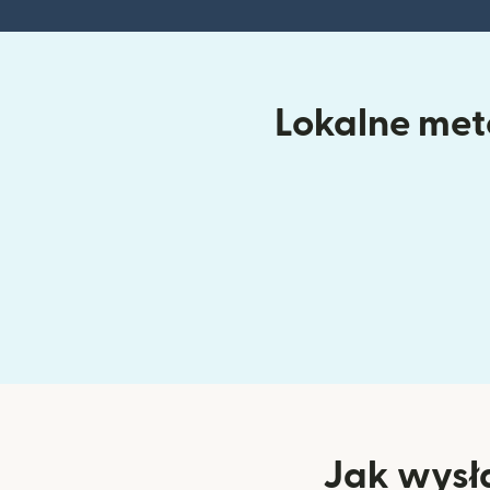
Lokalne meto
Jak wysł