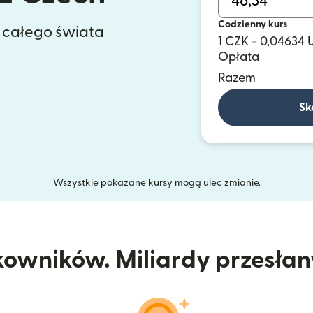
Codzienny kurs
z całego świata
1 CZK = 0,04634 
Opłata
Razem
Sk
Wszystkie pokazane kursy mogą ulec zmianie.
kowników. Miliardy przesła