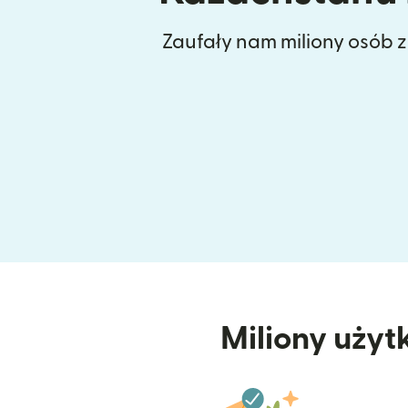
Zaufały nam miliony osób 
Miliony użyt