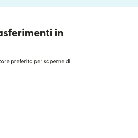
asferimenti in
itore preferito per saperne di