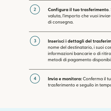
2
Configura il tuo trasferimento
.
valuta, l'importo che vuoi inviar
di consegna.
3
Inserisci i dettagli del trasferi
nome del destinatario, i suoi con
informazioni bancarie o di ritiro.
metodi di pagamento disponibili
4
Invia e monitora:
Conferma il t
trasferimento e seguilo in tempo