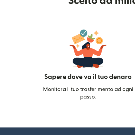
Scelto da mil
Sapere dove va il tuo denaro
Monitora il tuo trasferimento ad ogni
passo.