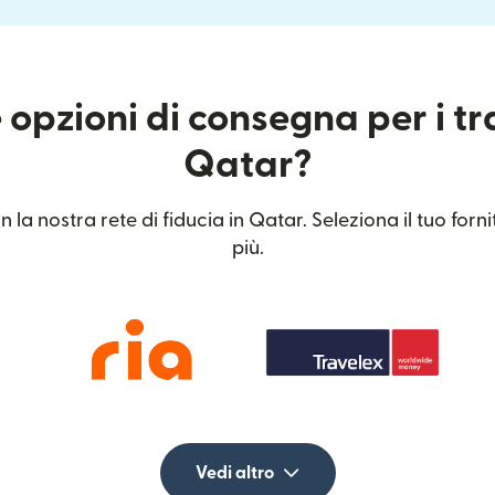
 opzioni di consegna per i tr
Qatar?
 la nostra rete di fiducia in Qatar. Seleziona il tuo forn
più.
Vedi altro