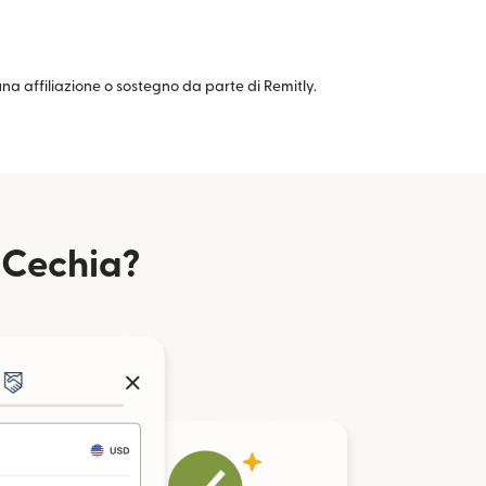
cuna affiliazione o sostegno da parte di Remitly.
 Cechia?