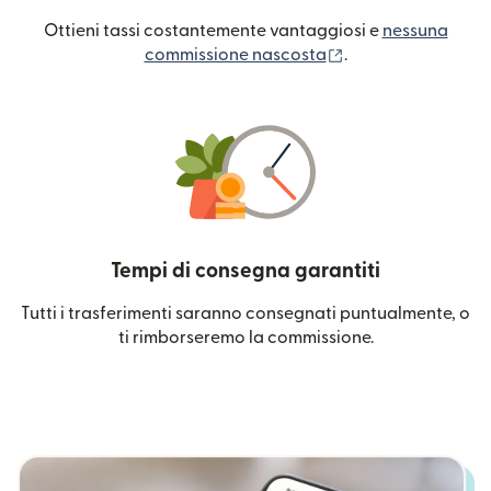
Ottieni tassi costantemente vantaggiosi e
nessuna
(si apre in una nuo
commissione nascosta
.
Tempi di consegna garantiti
Tutti i trasferimenti saranno consegnati puntualmente, o
ti rimborseremo la commissione.