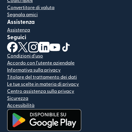
Codici IBAN
Convertitore di valuta
Segnala amici
Assistenza
Assistenza
Seguici
(si apre in una nuova finestra)
(si apre in una nuova finestra)
(si apre in una nuova finestra)
(si apre in una nuova finestra)
(si apre in una nuova finestra)
(si apre in una nuova finestra
Condizioni d'uso
Accordo con l'utente aziendale
Informativa sulla privacy
Titolare del trattamento dei dati
Le tue scelte in materia di privacy
Centro assistenza sulla privacy
Sicurezza
Accessibilità