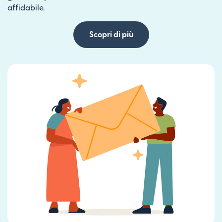
affidabile.
Scopri di più