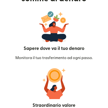
Sapere dove va il tuo denaro
Monitora il tuo trasferimento ad ogni passo.
Straordinario valore