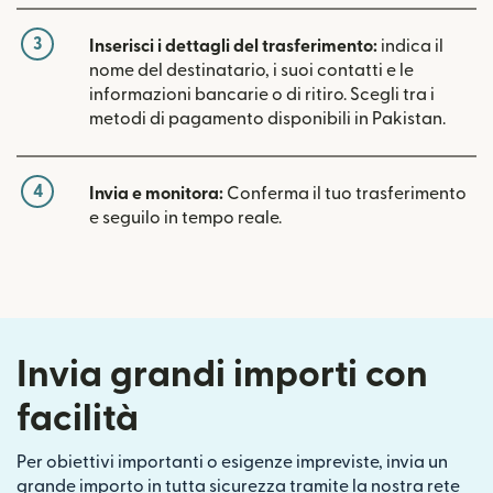
3
Inserisci i dettagli del trasferimento:
indica il
nome del destinatario, i suoi contatti e le
informazioni bancarie o di ritiro. Scegli tra i
metodi di pagamento disponibili in Pakistan.
4
Invia e monitora:
Conferma il tuo trasferimento
e seguilo in tempo reale.
Invia grandi importi con
facilità
Per obiettivi importanti o esigenze impreviste, invia un
grande importo in tutta sicurezza tramite la nostra rete