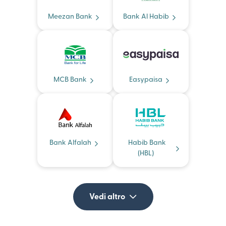
Meezan Bank
Bank Al Habib
MCB Bank
Easypaisa
Bank Alfalah
Habib Bank
(HBL)
Vedi altro