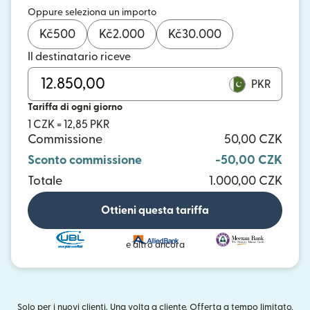
Oppure seleziona un importo
Kč
500
Kč
2.000
Kč
30.000
Il destinatario riceve
PKR
Tariffa di ogni giorno
1 CZK = 12,85 PKR
Commissione
50,00 CZK
Sconto commissione
-50,00 CZK
Totale
1.000,00 CZK
Ottieni questa tariffa
e altro ancora
Solo per i nuovi clienti. Una volta a cliente. Offerta a tempo limitato.