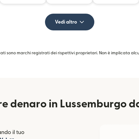
Vedi altro
zati sono marchi registrati dei rispettivi proprietari. Non è implicata al
re denaro in Lussemburgo da
ndo il tuo