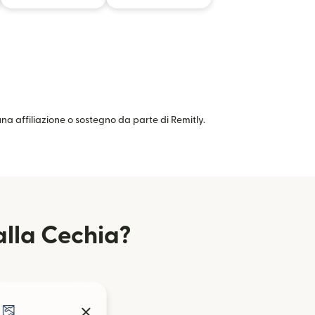
cuna affiliazione o sostegno da parte di Remitly.
lla Cechia?