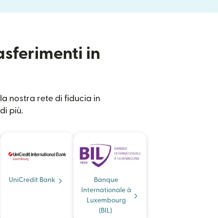
asferimenti in
a nostra rete di fiducia in
di più.
UniCredit Bank
Banque
Internationale à
Luxembourg
(BIL)