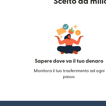
Scelto da mil
Sapere dove va il tuo denaro
Monitora il tuo trasferimento ad ogni
passo.