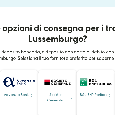
 opzioni di consegna per i tr
Lussemburgo?
 deposito bancario, e deposito con carta di debito con l
burgo. Seleziona il tuo fornitore preferito per saperne 
Advanzia Bank
Société
BGL BNP Paribas
Générale