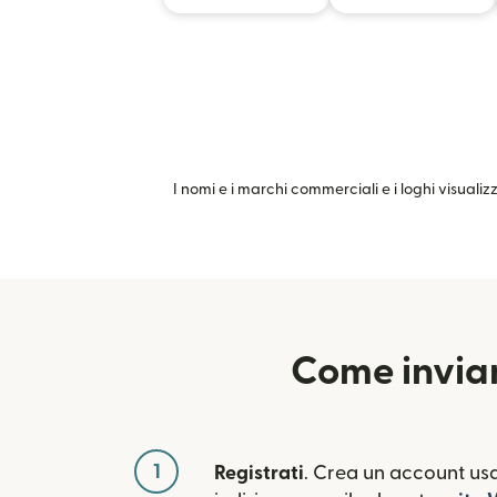
I nomi e i marchi commerciali e i loghi visualiz
Come invia
1
Registrati
. Crea un account usa