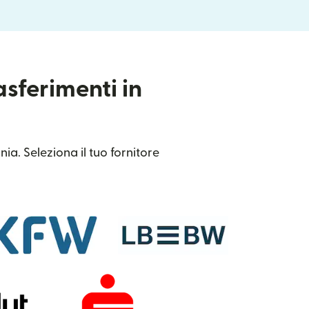
asferimenti in
ia. Seleziona il tuo fornitore