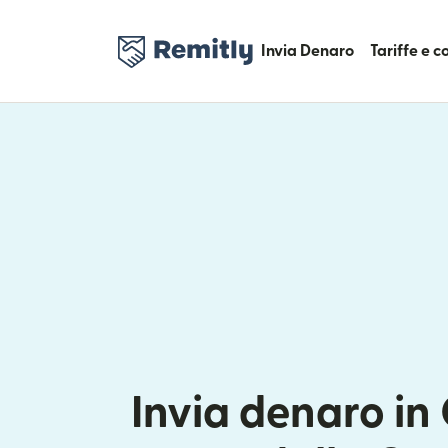
Invia Denaro
Tariffe e 
Invia denaro i