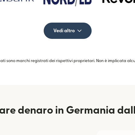
Vedi altro
zati sono marchi registrati dei rispettivi proprietari. Non è implicata al
are denaro in Germania dal