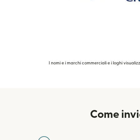
I nomi e i marchi commerciali e i loghi visualiz
Come invi