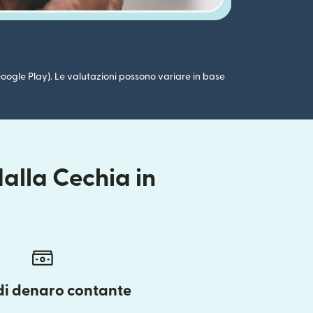
 (Google Play). Le valutazioni possono variare in base
alla Cechia in
 di denaro contante