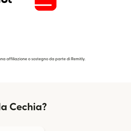
cuna affiliazione o sostegno da parte di Remitly.
la Cechia?