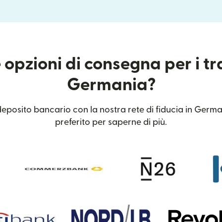
 opzioni di consegna per i tr
Germania?
eposito bancario con la nostra rete di fiducia in German
preferito per saperne di più.