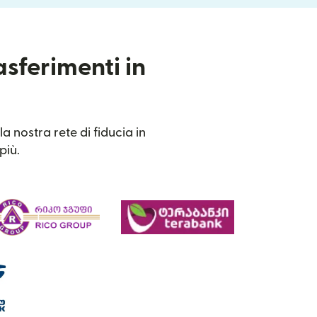
asferimenti in
a nostra rete di fiducia in
più.