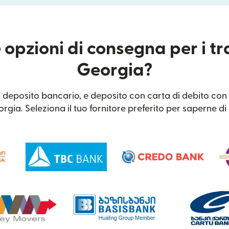
 opzioni di consegna per i tr
Georgia?
 deposito bancario, e deposito con carta di debito con l
rgia. Seleziona il tuo fornitore preferito per saperne di 