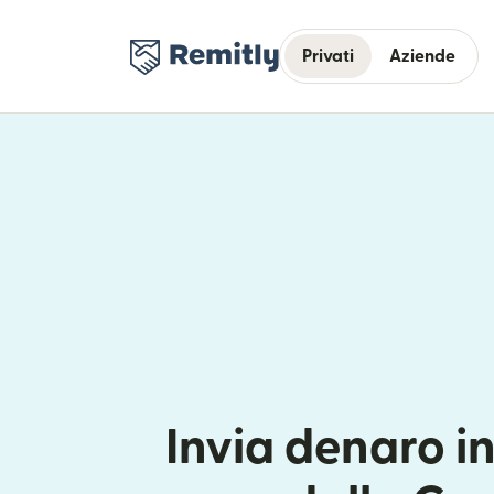
Privati
Aziende
Invia denaro i