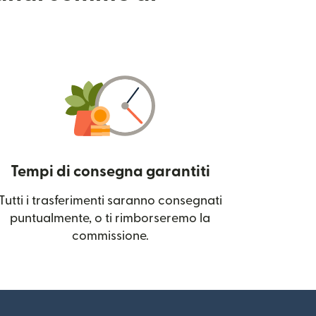
Tempi di consegna garantiti
Tutti i trasferimenti saranno consegnati
 una nuova finestra)
puntualmente, o ti rimborseremo la
commissione.