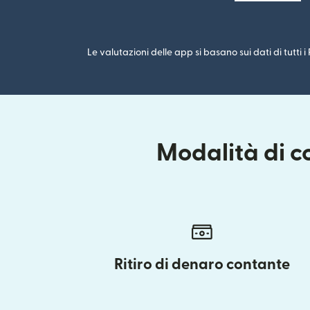
Le valutazioni delle app si basano sui dati di tutti 
Modalità di c
Ritiro di denaro contante