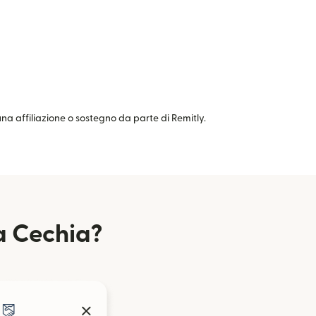
cuna affiliazione o sostegno da parte di Remitly.
a Cechia?