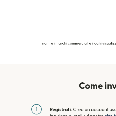
I nomi e i marchi commerciali e i loghi visualiz
Come inv
1
Registrati
. Crea un account usa