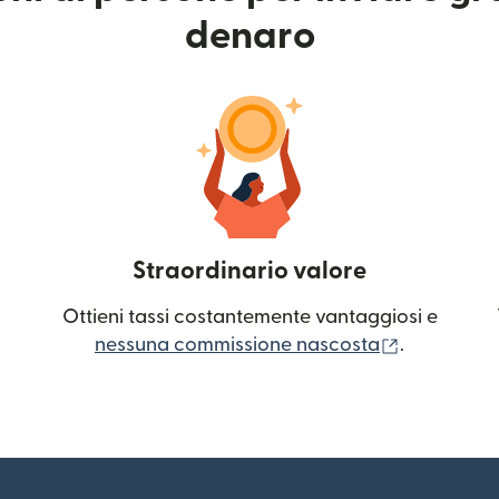
denaro
Straordinario valore
Ottieni tassi costantemente vantaggiosi e
(si apre in
nessuna commissione nascosta
.