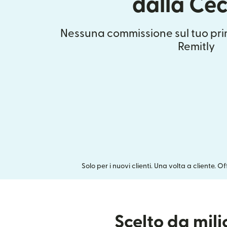
dalla Ce
Nessuna commissione sul tuo pri
Remitly
Solo per i nuovi clienti. Una volta a cliente. O
Scelto da mil