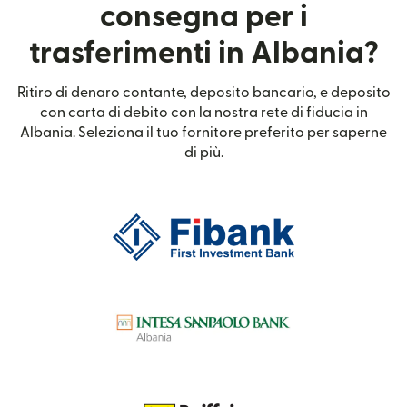
consegna per i
trasferimenti in Albania?
Ritiro di denaro contante, deposito bancario, e deposito
con carta di debito con la nostra rete di fiducia in
Albania. Seleziona il tuo fornitore preferito per saperne
di più.