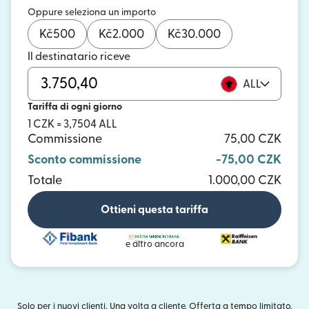
Oppure seleziona un importo
Kč
500
Kč
2.000
Kč
30.000
Il destinatario riceve
ALL
Tariffa di ogni giorno
1 CZK = 3,7504 ALL
Commissione
75,00 CZK
Sconto commissione
-75,00 CZK
Totale
1.000,00 CZK
Ottieni questa tariffa
e altro ancora
Solo per i nuovi clienti. Una volta a cliente. Offerta a tempo limitato.