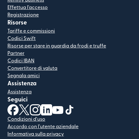
Remitly Business
Effettua l'accesso
Registrazione
Risorse
Tariffe e commissioni
Codici Swift
Risorse per stare in guardia da frodi e truffe
Partner
Codici IBAN
Convertitore di valuta
Segnala amici
Assistenza
Assistenza
Seguici
(si apre in una nuova finestra)
(si apre in una nuova finestra)
(si apre in una nuova finestra)
(si apre in una nuova finestra)
(si apre in una nuova finestra)
(si apre in una nuova finestra
Condizioni d'uso
Accordo con l'utente aziendale
Informativa sulla privacy