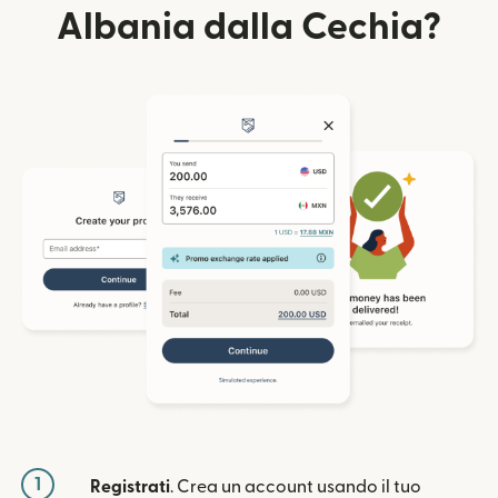
Albania dalla Cechia?
1
Registrati
. Crea un account usando il tuo