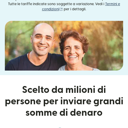
Tutte le tariffe indicate sono soggette a variazione. Vedi i
Termini e
(si apre in una nuova finestra)
condizioni
per i dettagli.
Scelto da milioni di
persone per inviare grandi
somme di denaro